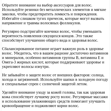
Обратите внимание на выбор аксессуаров для волос.
Используйте резинки без металлических элементов и мягкие
заколки, чтобы предотвратить ломкость и повреждения.
Избегайте слишком тугих причесок, которые могут вызвать
напряжение и травмы волосяных фолликулов.
Регулярно подстригайте кончики волос, чтобы уменьшить
вероятность появления секущихся концов. Это также
способствует улучшению общего вида и здоровья волос.
Сбалансированное питание играет важную роль в здоровье
волос. Убедитесь, что в вашем рационе достаточно витаминов
и минералов, особенно витаминов группы B, витамина E и
Омега-3 жирных кислот, которые поддерживают здоровье и
укрепляют волосы изнутри.
Не забывайте о защите волос от внешних факторов: солнца,
холода и загрязнений. Используйте шапки в холодную погоду
и специальные спреи с солнечной защитой летом.
Уделяйте внимание уходу за кожей головы, так как здоровая
кожа способствует лучшему росту волос. Регулярные массажи
и использование увлажняющих средств помогают улучшить
кровообращение и подживляют корни волос.