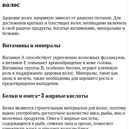
волос
Здоровье волос напрямую зависит от рациона питания. Для
достижения крепких и блестящих волос необходимо включить
в свой рацион продукты, богатые витаминами, минералами и
белками.
Витамины и минералы
Витамин A способствует укреплению волосяных фолликулов,
а витамин E повышает кровообращение в коже головы.
Витамины группы B, особенно биотин, играют ключевую
роль в поддержании здоровья волос. Минералы, такие как
цинк и железо, также необходимы для хорошего роста и
предотвращения выпадения.
Белки и омега-3 жирные кислоты
Белки являются строительным материалом для волос, поэтому
важно употреблять достаточное количество мяса, рыбы, яиц и
молочных продуктов. Омега-3 жирные кислоты,
содержащиеся в рыбе, семенах льна и орехах, помогают
удерживать влагу и придают волосам блеск.