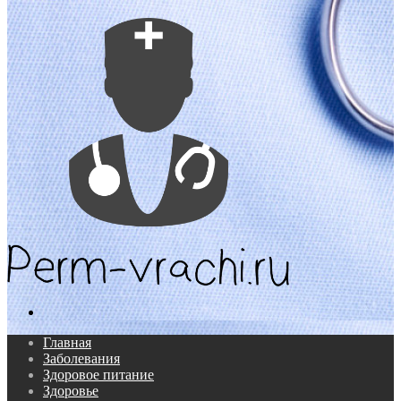
Поиск...
Главная
Заболевания
Здоровое питание
Здоровье