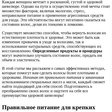
Каждая женщина мечтает о роскошной, густой и здоровой
шевелюре. Однако на пути к осуществлению этой мечты стоят
множество факторов, включая экологию, стресс,
неправильное питание и применение агрессивных средств
для ухода. Эти обстоятельства могут негативно сказаться на
состоянии волос, делая их тонкими и ломкими.
Существует множество способов, чтобы вернуть волосам их
естественную плотность и здоровье. Это может быть как
изменение привычек в уходе за волосами, так и
использование натуральных средств, способствующих их
восстановлению.
Определенные продукты и процедуры
могут значительно улучшить состояние волос, придать им
объем и эластичность.
В этой статье мы расскажем о самых эффективных методах,
которые помогут вам сделать волосы более плотными и
здоровыми.
Начиная от правильного питания и заканчивая
использованием специальных масел и масок,
каждый сможет
найти подходящий для себя способ. Подготовьтесь к
преображению своих волос и ощутите на себе все
преимущества здоровой шевелюры!
Правильное питание для крепких