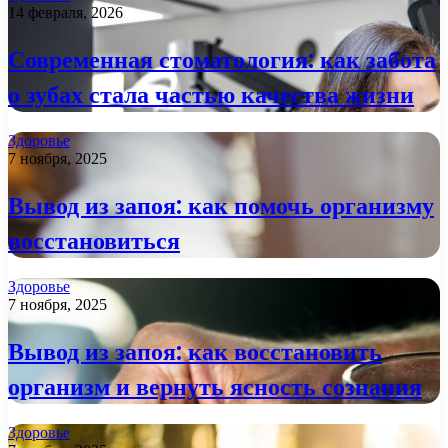
14 февраля, 2026
Современная стоматология: как забота
о зубах стала частью качества жизни
Здоровье
7 ноября, 2025
Вывод из запоя: как помочь организму
восстановиться
Здоровье
7 ноября, 2025
Вывод из запоя: как восстановить
организм и вернуть ясность сознания
Здоровье