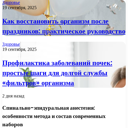
Здоровье
19 сентября, 2025
Как восстановить организм после
праздников: практическое руководство
Здоровье
19 сентября, 2025
Профилактика заболеваний почек:
простые шаги для долгой службы
«фильтров» организма
2 дня назад
Спинально-эпидуральная анестезия:
особенности метода и состав современных
наборов