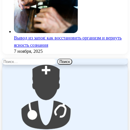
Вывод из запоя: как восстановить организм и вернуть
ясность сознания
7 ноября, 2025
Найти: