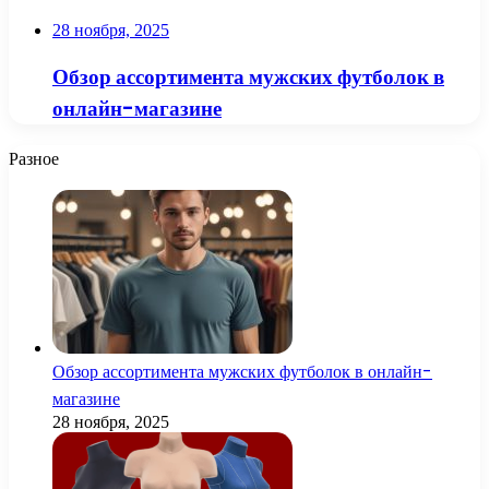
28 ноября, 2025
Обзор ассортимента мужских футболок в
онлайн-магазине
Разное
Обзор ассортимента мужских футболок в онлайн-
магазине
28 ноября, 2025