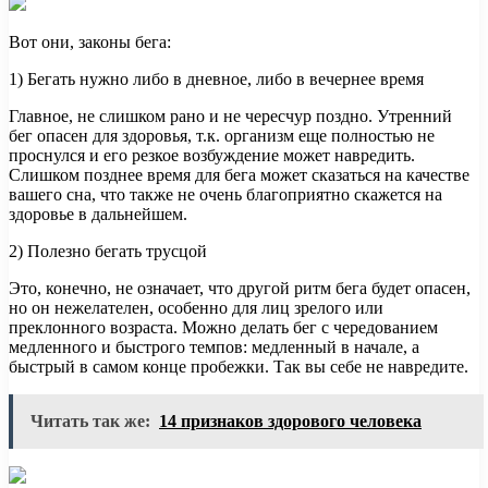
Вот они, законы бега:
1) Бегать нужно либо в дневное, либо в вечернее время
Главное, не слишком рано и не чересчур поздно. Утренний
бег опасен для здоровья, т.к. организм еще полностью не
проснулся и его резкое возбуждение может навредить.
Слишком позднее время для бега может сказаться на качестве
вашего сна, что также не очень благоприятно скажется на
здоровье в дальнейшем.
2) Полезно бегать трусцой
Это, конечно, не означает, что другой ритм бега будет опасен,
но он нежелателен, особенно для лиц зрелого или
преклонного возраста. Можно делать бег с чередованием
медленного и быстрого темпов: медленный в начале, а
быстрый в самом конце пробежки. Так вы себе не навредите.
Читать так же:
14 признаков здорового человека