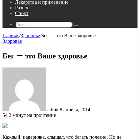
Лекарства и применение
Разное
Спорт
Поиск...
Главная
/
Здоровье
/
Бег — это Ваше здоровье
Здоровье
Бег — это Ваше здоровье
admin
8 апреля, 2014
54
2 минут на прочтение
Каждый, наверняка, слышал, что бегать полезно. Но не