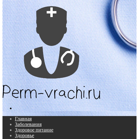
Поиск...
Главная
Заболевания
Здоровое питание
Здоровье