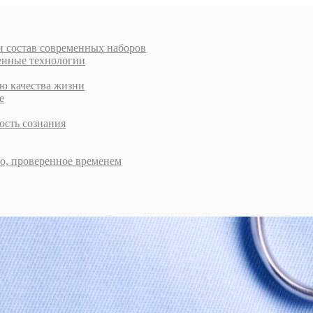
и состав современных наборов
енные технологии
ью качества жизни
е
ость сознания
во, проверенное временем