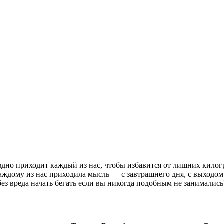
здно приходит каждый из нас, чтобы избавится от лишних килог
каждому из нас приходила мысль — с
завтрашнего дня, с выходом
и без вреда начать бегать если вы никогда подобным не занимал