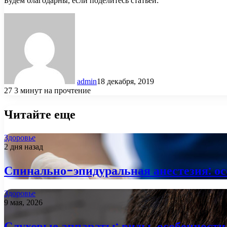
Будем благодарны, если поделитесь статьей:
admin
18 декабря, 2019
27
3 минут на прочтение
Читайте еще
Здоровье
2 дня назад
Спинально-эпидуральная анестезия: ос
Здоровье
9 мая, 2026
Слуховые аппараты: виды, особенности