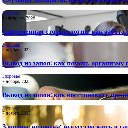
Здоровье
14 февраля, 2026
Современная стоматология: как забота 
Здоровье
7 ноября, 2025
Вывод из запоя: как помочь организму 
Здоровье
7 ноября, 2025
Вывод из запоя: как восстановить орга
Здоровье
7 ноября, 2025
Здоровье человека: искусство жить в га