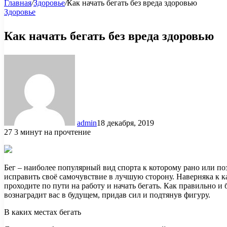
Главная
/
Здоровье
/
Как начать бегать без вреда здоровью
Здоровье
Как начать бегать без вреда здоровью
admin
18 декабря, 2019
27
3 минут на прочтение
Бег – наиболее популярный вид спорта к которому рано или по
исправить своё самочувствие в лучшую сторону. Наверняка к 
проходите по пути на работу и начать бегать. Как правильно 
вознаградит вас в будущем, придав сил и подтянув фигуру.
В каких местах бегать