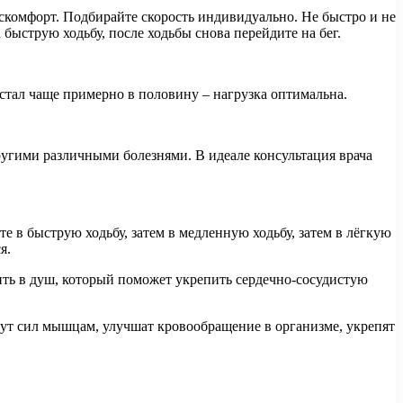
скомфорт. Подбирайте скорость индивидуально. Не быстро и не
 быструю ходьбу, после ходьбы снова перейдите на бег.
 стал чаще примерно в половину – нагрузка оптимальна.
ругими различными болезнями. В идеале консультация врача
ите в быструю ходьбу, затем в медленную ходьбу, затем в лёгкую
я.
ть в душ, который поможет укрепить сердечно-сосудистую
ут сил мышцам, улучшат кровообращение в организме, укрепят