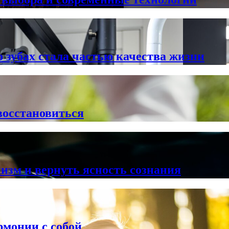
о зубах стала частью качества жизни
восстановиться
низм и вернуть ясность сознания
рмонии с собой