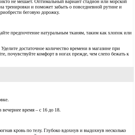
 никто не мешает. Оптимальный вариант стадион или морской
с на тренировки и поможет забыть о повседневной рутине и
 приобрести беговую дорожку.
тдайте предпочтение натуральным тканям, таким как хлопок или
 Уделите достаточное количество времени в магазине при
те, почувствуйте комфорт в ногах прежде, чем слепо бежать к
вке.
 вечернее время – с 16 до 18.
огнав кровь по телу. Глубоко вдохнув и выдохнув несколько