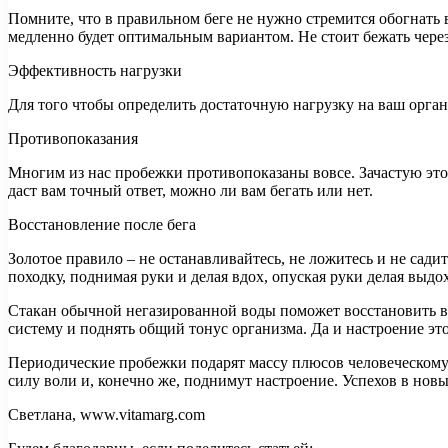
Помните, что в правильном беге не нужно стремится обогнать
медленно будет оптимальным вариантом. Не стоит бежать через 
Эффективность нагрузки
Для того чтобы определить достаточную нагрузку на ваш орган
Противопоказания
Многим из нас пробежки противопоказаны вовсе. Зачастую это
даст вам точный ответ, можно ли вам бегать или нет.
Восстановление после бега
Золотое правило – не останавливайтесь, не ложитесь и не садит
походку, поднимая руки и делая вдох, опуская руки делая выдо
Стакан обычной негазированной воды поможет восстановить во
систему и поднять общий тонус организма. Да и настроение эт
Периодические пробежки подарят массу плюсов человеческому
силу воли и, конечно же, поднимут настроение. Успехов в нов
Светлана, www.vitamarg.com