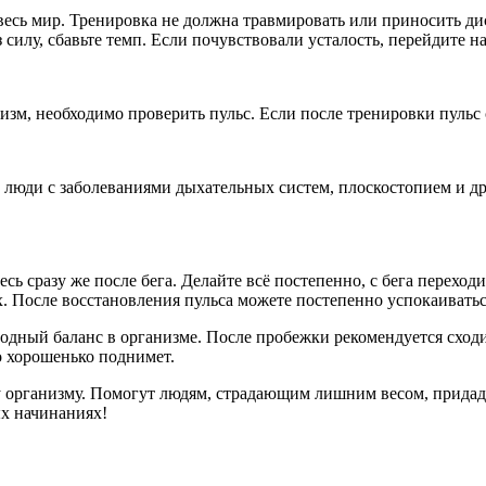
 весь мир. Тренировка не должна травмировать или приносить ди
силу, сбавьте темп. Если почувствовали усталость, перейдите на
изм, необходимо проверить пульс. Если после тренировки пульс
 люди с заболеваниями дыхательных систем, плоскостопием и д
есь сразу же после бега. Делайте всё постепенно, с бега переход
х. После восстановления пульса можете постепенно успокаиватьс
дный баланс в организме. После пробежки рекомендуется сходи
о хорошенько поднимет.
 организму. Помогут людям, страдающим лишним весом, придад
ых начинаниях!