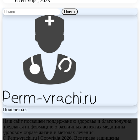
6 сентября, 2023
Найти:
Поделиться
Наш сайт посвящен поддержанию здоровья и благополучия,
предлагая информацию о различных аспектах медицины,
здоровом образе жизни и методах лечения.
© Perm-vrachi.ru | Copyright 2026, Все права защищены