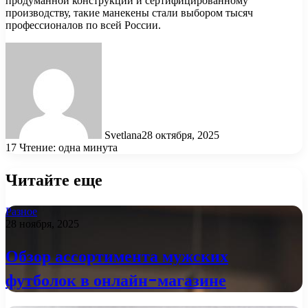
продуманной конструкции и сертифицированному
производству, такие манекены стали выбором тысяч
профессионалов по всей России.
Svetlana
28 октября, 2025
17
Чтение: одна минута
Читайте еще
Разное
28 ноября, 2025
Обзор ассортимента мужских
футболок в онлайн-магазине