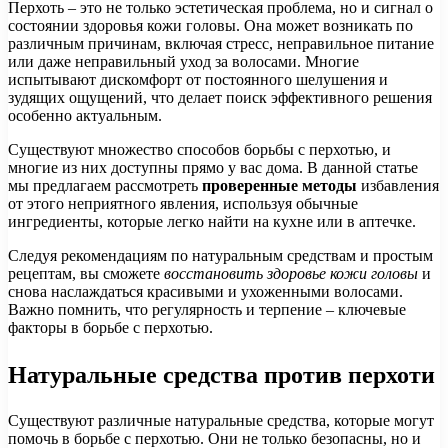
Перхоть – это не только эстетическая проблема, но и сигнал о
состоянии здоровья кожи головы. Она может возникать по
различным причинам, включая стресс, неправильное питание
или даже неправильный уход за волосами. Многие
испытывают дискомфорт от постоянного шелушения и
зудящих ощущений, что делает поиск эффективного решения
особенно актуальным.
Существуют множество способов борьбы с перхотью, и
многие из них доступны прямо у вас дома. В данной статье
мы предлагаем рассмотреть
проверенные методы
избавления
от этого неприятного явления, используя обычные
ингредиенты, которые легко найти на кухне или в аптечке.
Следуя рекомендациям по натуральным средствам и простым
рецептам, вы сможете
восстановить здоровье кожи головы
и
снова наслаждаться красивыми и ухоженными волосами.
Важно помнить, что регулярность и терпение – ключевые
факторы в борьбе с перхотью.
Натуральные средства против перхоти
Существуют различные натуральные средства, которые могут
помочь в борьбе с перхотью. Они не только безопасны, но и