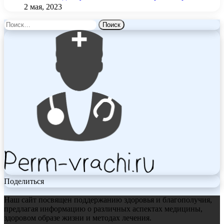
2 мая, 2023
Найти:
Поделиться
Наш сайт посвящен поддержанию здоровья и благополучия,
предлагая информацию о различных аспектах медицины,
здоровом образе жизни и методах лечения.