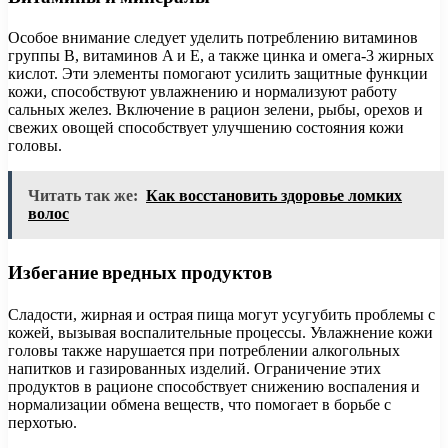
Особое внимание следует уделить потреблению витаминов
группы B, витаминов A и E, а также цинка и омега-3 жирных
кислот. Эти элементы помогают усилить защитные функции
кожи, способствуют увлажнению и нормализуют работу
сальных желез. Включение в рацион зелени, рыбы, орехов и
свежих овощей способствует улучшению состояния кожи
головы.
Читать так же:
Как восстановить здоровье ломких
волос
Избегание вредных продуктов
Сладости, жирная и острая пища могут усугубить проблемы с
кожей, вызывая воспалительные процессы. Увлажнение кожи
головы также нарушается при потреблении алкогольных
напитков и газированных изделий. Ограничение этих
продуктов в рационе способствует снижению воспаления и
нормализации обмена веществ, что помогает в борьбе с
перхотью.