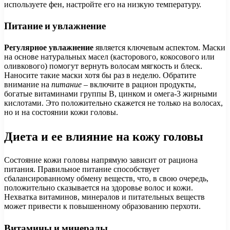
используете фен, настройте его на низкую температуру.
Питание и увлажнение
Регулярное увлажнение
является ключевым аспектом. Маски
на основе натуральных масел (касторового, кокосового или
оливкового) помогут вернуть волосам мягкость и блеск.
Наносите такие маски хотя бы раз в неделю. Обратите
внимание на
питание
– включите в рацион продукты,
богатые витаминами группы B, цинком и омега-3 жирными
кислотами. Это положительно скажется не только на волосах,
но и на состоянии кожи головы.
Диета и ее влияние на кожу головы
Состояние кожи головы напрямую зависит от рациона
питания. Правильное питание способствует
сбалансированному обмену веществ, что, в свою очередь,
положительно сказывается на здоровье волос и кожи.
Нехватка витаминов, минералов и питательных веществ
может привести к повышенному образованию перхоти.
Витамины и минералы