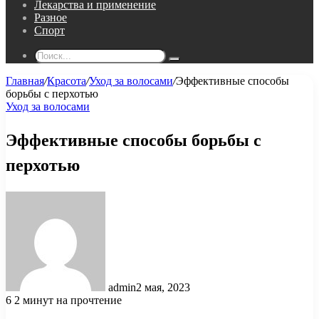
Лекарства и применение
Разное
Спорт
Поиск...
Главная
/
Красота
/
Уход за волосами
/
Эффективные способы
борьбы с перхотью
Уход за волосами
Эффективные способы борьбы с
перхотью
admin
2 мая, 2023
6
2 минут на прочтение