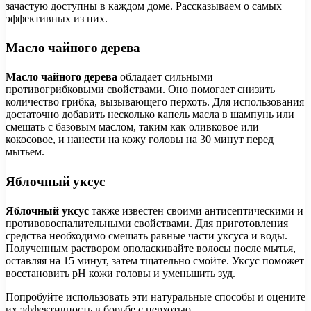
зачастую доступны в каждом доме. Рассказываем о самых
эффективных из них.
Масло чайного дерева
Масло чайного дерева
обладает сильными
противогрибковыми свойствами. Оно помогает снизить
количество грибка, вызывающего перхоть. Для использования
достаточно добавить несколько капель масла в шампунь или
смешать с базовым маслом, таким как оливковое или
кокосовое, и нанести на кожу головы на 30 минут перед
мытьем.
Яблочный уксус
Яблочный уксус
также известен своими антисептическими и
противовоспалительными свойствами. Для приготовления
средства необходимо смешать равные части уксуса и воды.
Полученным раствором ополаскивайте волосы после мытья,
оставляя на 15 минут, затем тщательно смойте. Уксус поможет
восстановить pH кожи головы и уменьшить зуд.
Попробуйте использовать эти натуральные способы и оцените
их эффективность в борьбе с перхотью.