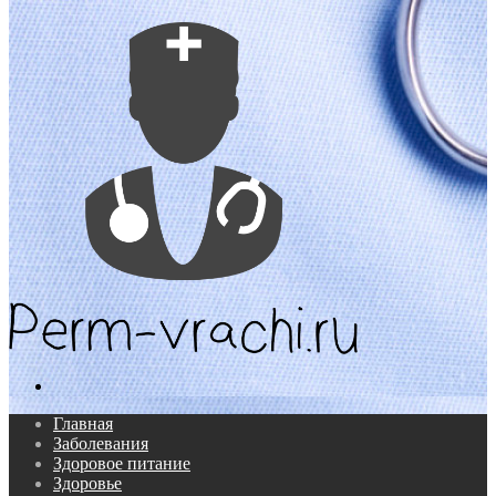
Поиск...
Главная
Заболевания
Здоровое питание
Здоровье