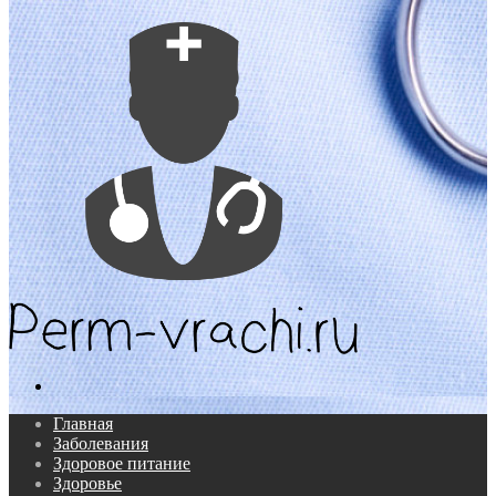
Поиск...
Главная
Заболевания
Здоровое питание
Здоровье