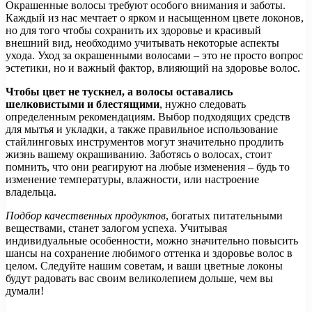
Окрашенные волосы требуют особого внимания и заботы.
Каждый из нас мечтает о ярком и насыщенном цвете локонов,
но для того чтобы сохранить их здоровье и красивый
внешний вид, необходимо учитывать некоторые аспекты
ухода. Уход за окрашенными волосами – это не просто вопрос
эстетики, но и важный фактор, влияющий на здоровье волос.
Чтобы цвет не тускнел, а волосы оставались
шелковистыми и блестящими
, нужно следовать
определенным рекомендациям. Выбор подходящих средств
для мытья и укладки, а также правильное использование
стайлинговых инструментов могут значительно продлить
жизнь вашему окрашиванию. Заботясь о волосах, стоит
помнить, что они реагируют на любые изменения – будь то
изменение температуры, влажности, или настроение
владельца.
Подбор качественных продуктов
, богатых питательными
веществами, станет залогом успеха. Учитывая
индивидуальные особенности, можно значительно повысить
шансы на сохранение любимого оттенка и здоровье волос в
целом. Следуйте нашим советам, и ваши цветные локоны
будут радовать вас своим великолепием дольше, чем вы
думали!