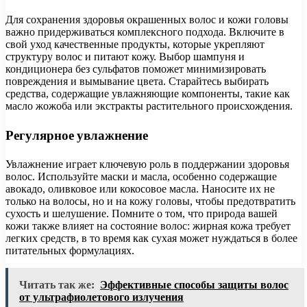
Для сохранения здоровья окрашенных волос и кожи головы
важно придерживаться комплексного подхода. Включите в
свой уход качественные продукты, которые укрепляют
структуру волос и питают кожу. Выбор шампуня и
кондиционера без сульфатов поможет минимизировать
повреждения и вымывание цвета. Старайтесь выбирать
средства, содержащие увлажняющие компоненты, такие как
масло жожоба или экстракты растительного происхождения.
Регулярное увлажнение
Увлажнение играет ключевую роль в поддержании здоровья
волос. Используйте маски и масла, особенно содержащие
авокадо, оливковое или кокосовое масла. Наносите их не
только на волосы, но и на кожу головы, чтобы предотвратить
сухость и шелушение. Помните о том, что природа вашей
кожи также влияет на состояние волос: жирная кожа требует
легких средств, в то время как сухая может нуждаться в более
питательных формулациях.
Читать так же:
Эффективные способы защиты волос
от ультрафиолетового излучения