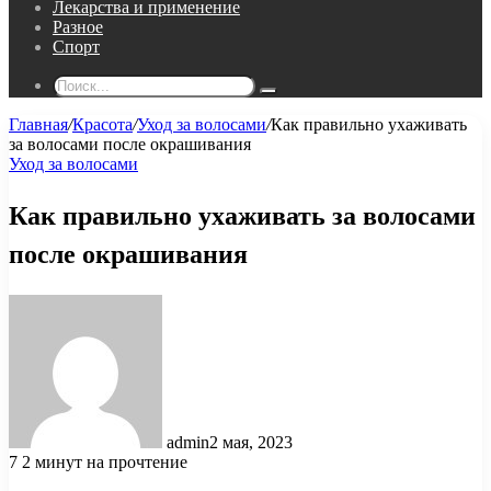
Лекарства и применение
Разное
Спорт
Поиск...
Главная
/
Красота
/
Уход за волосами
/
Как правильно ухаживать
за волосами после окрашивания
Уход за волосами
Как правильно ухаживать за волосами
после окрашивания
admin
2 мая, 2023
7
2 минут на прочтение