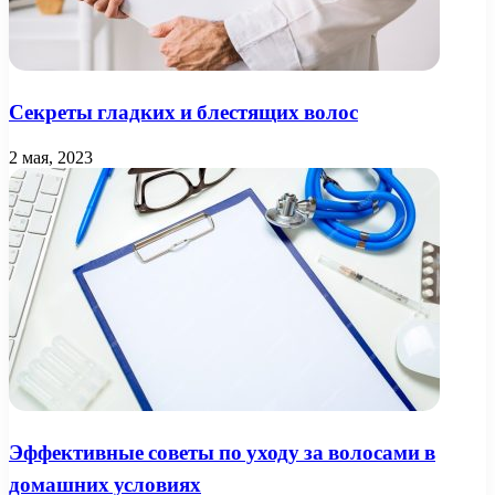
Секреты гладких и блестящих волос
2 мая, 2023
Эффективные советы по уходу за волосами в
домашних условиях