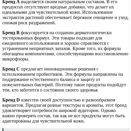
Бренд A
выделяется своим натуральным составом. В его
продуктах отсутствуют вредные добавки, что делает их
идеальными для чувствительной кожи. Использование
экстрактов растений обеспечивает бережное очищение и уход,
снижая риск раздражений.
Бренд B
фокусируется на создании дерматологически
тестированных формул. Эти товары подходят для
ежедневного использования и хорошо справляются с
устранением неприятных запахов. Кроме того, их формула
обогащена компонентами, способствующими восстановлению
микрофлоры.
Бренд C
предлагает инновационные решения с
использованием пробиотиков. Эти формулы направлены на
поддержание естественного баланса и защиту от
нежелательных бактерий. Поэтому такие продукты подойдут
тем, кто заботится о состоянии своего здоровья.
Бренд D
известен своей доступностью и разнообразием
вариантов. Предлагая разные текстуры и ароматы, этот бренд
удовлетворяет потребности широкой аудитории. Однако
важно проверять состав, так как не все продукты могут быть
адаптированы для чувствительной кожи.