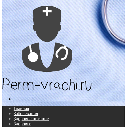
Поиск...
Главная
Заболевания
Здоровое питание
Здоровье