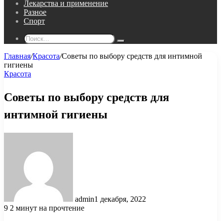
Лекарства и применение
Разное
Спорт
Поиск...
Главная
/
Красота
/
Советы по выбору средств для интимной
гигиены
Красота
Советы по выбору средств для
интимной гигиены
admin
1 декабря, 2022
9
2 минут на прочтение