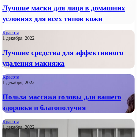
Лучшие маски для лица в домашних
условиях для всех типов кожи
Красота
1 декабря, 2022
Лучшие средства для эффективного
удаления макияжа
Красота
1 декабря, 2022
Польза массажа головы для вашего
здоровья и благополучия
Красота
1 декабря, 2022