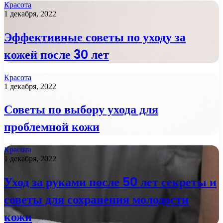
Красота
1 декабря, 2022
Эффективные советы по уходу за
кожей после 30 лет
Красота
1 декабря, 2022
Советы по выбору ухода для
проблемной кожи
Красота
1 декабря, 2022
Уход за руками после 50 лет секреты и
советы для сохранения молодости
кожи