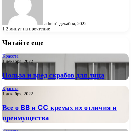
admin
1 декабря, 2022
1
2 минут на прочтение
Читайте еще
Красота
1 декабря, 2022
Польза и вред скрабов для лица
Красота
1 декабря, 2022
Все о BB и CC кремах их отличия и
преимущества