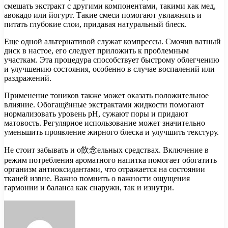
смешать экстракт с другими компонентами, такими как мед,
авокадо или йогурт. Такие смеси помогают увлажнять и
питать глубокие слои, придавая натуральный блеск.
Еще одной альтернативой служат компрессы. Смочив ватный
диск в настое, его следует приложить к проблемным
участкам. Эта процедура способствует быстрому облегчению
и улучшению состояния, особенно в случае воспалений или
раздражений.
Применение тоников также может оказать положительное
влияние. Обогащённые экстрактами жидкости помогают
нормализовать уровень рН, сужают поры и придают
матовость. Регулярное использование может значительно
уменьшить проявление жирного блеска и улучшить текстуру.
Не стоит забывать и о飲念ельных средствах. Включение в
режим потребления ароматного напитка помогает обогатить
организм антиоксидантами, что отражается на состоянии
тканей извне. Важно помнить о важности ощущения
гармонии и баланса как снаружи, так и изнутри.