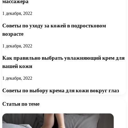
массажера
1 декабря, 2022
Советы по уходу за кожей в подростковом
возрасте
1 декабря, 2022
Как правильно выбрать увлажняющий крем для
вашей кожи
1 декабря, 2022
Советы по выбору крема для кожи вокруг глаз
Статьи по теме