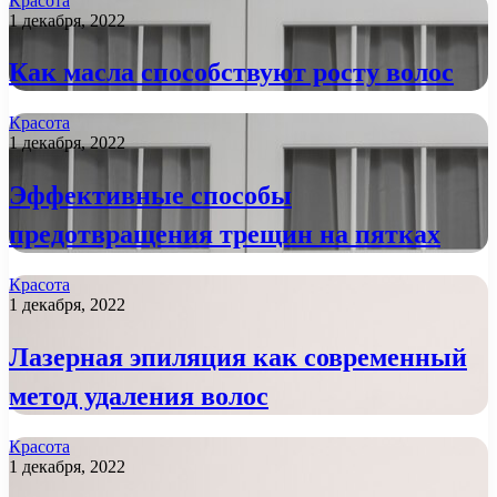
Красота
1 декабря, 2022
Как масла способствуют росту волос
Красота
1 декабря, 2022
Эффективные способы
предотвращения трещин на пятках
Красота
1 декабря, 2022
Лазерная эпиляция как современный
метод удаления волос
Красота
1 декабря, 2022