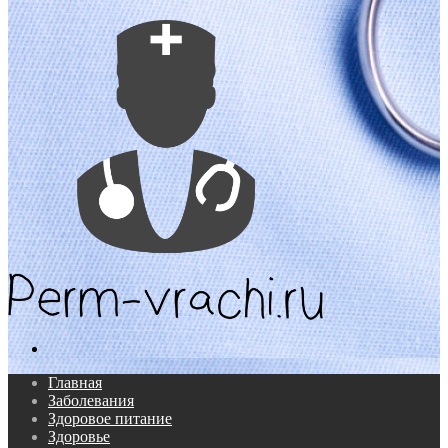
Поиск...
Главная
Заболевания
Здоровое питание
Здоровье