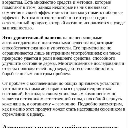
возрастом. Есть множество средств и методов, которые
помогают в этом, однако некоторые из них вызывают
сомнения в своей эффективности или могут иметь побочные
эффекты. В этом контексте особенно интересен один
естественный продукт, который активно используется в уходе
за внешностью.
Этот удивительный напиток
наполнен мощными
антиоксидантами и питательными веществами, которые
способствуют сиянию и упругости. Его применение не
ограничивается лишь внутренним употреблением; он также
прекрасно удается в роли внешнего средства, способного
улучшить состояние дермы. Многочисленные исследования и
отзывы пользователей подтверждают его способности в
борьбе с целым спектром проблем.
От проблем с воспалениями до общих признаков усталости –
этот напиток помогает справиться с рядом неприятных
состояний. Благодаря своим уникальным компонентам он
является источником естественной силы, способной вернуть
коже жизнь, а организму – гармонию. Подробно рассмотрим,
как именно этот продукт может стать настоящим союзником в
стремлении к идеалу.
Антиоксидантные свойства зеленого