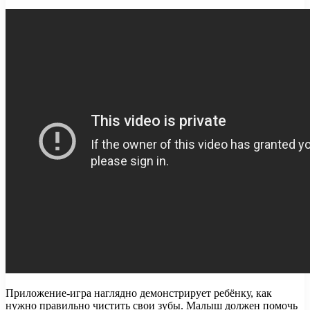
Приложение-игра наглядно демонстрирует ребёнку, как
нужно правильно чистить свои зубы. Малыш должен помочь