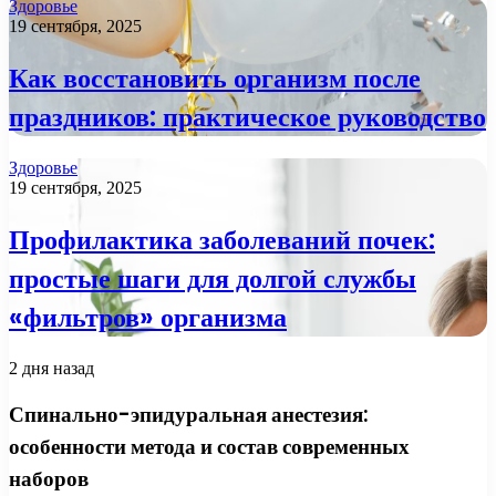
Здоровье
19 сентября, 2025
Как восстановить организм после
праздников: практическое руководство
Здоровье
19 сентября, 2025
Профилактика заболеваний почек:
простые шаги для долгой службы
«фильтров» организма
2 дня назад
Спинально-эпидуральная анестезия:
особенности метода и состав современных
наборов