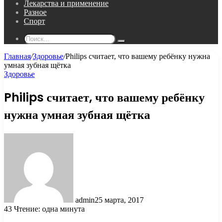
Лекарства и применение
Разное
Спорт
Поиск...
Главная
/
Здоровье
/
Philips считает, что вашему ребёнку нужна
умная зубная щётка
Здоровье
Philips считает, что вашему ребёнку
нужна умная зубная щётка
admin
25 марта, 2017
43
Чтение: одна минута