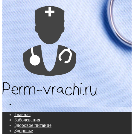
Поиск...
Главная
Заболевания
Здоровое питание
Здоровье