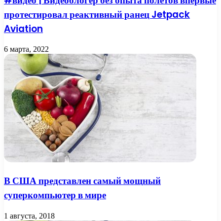
#видео | Видеоблогер без опыта полётов впервые
протестировал реактивный ранец Jetpack
Aviation
6 марта, 2022
В США представлен самый мощный
суперкомпьютер в мире
1 августа, 2018