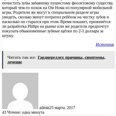
почистить зубы забавному пушистому фиолетовому существу,
который чем-то похож на Ом Нома из популярной мобильной
игры. Родители же могут в специальном разделе игры
увидеть, сколько минут потратил ребёнок на чистку зубов и
насколько он старался при этом. Время покажет, приживётся
ли разработка Philips на рынке или же родители предпочтут
покупать обыкновенные зубные щётки по 2-3 доллара за
штуку.
Источник
Читать так же:
Гарднереллез: причины, симптомы,
лечение
admin
25 марта, 2017
43
Чтение: одна минута