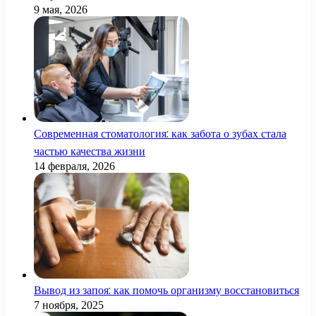
9 мая, 2026
Современная стоматология: как забота о зубах стала
частью качества жизни
14 февраля, 2026
Вывод из запоя: как помочь организму восстановиться
7 ноября, 2025