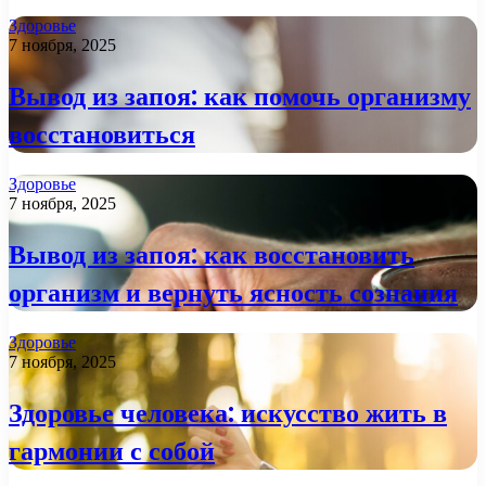
Здоровье
7 ноября, 2025
Вывод из запоя: как помочь организму
восстановиться
Здоровье
7 ноября, 2025
Вывод из запоя: как восстановить
организм и вернуть ясность сознания
Здоровье
7 ноября, 2025
Здоровье человека: искусство жить в
гармонии с собой