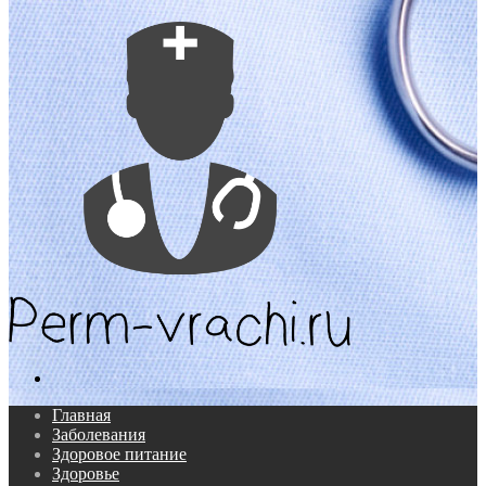
Поиск...
Главная
Заболевания
Здоровое питание
Здоровье