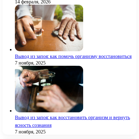
14 февраля, 2026
Вывод из запоя: как помочь организму восстановиться
7 ноября, 2025
Вывод из запоя: как восстановить организм и вернуть
ясность сознания
7 ноября, 2025