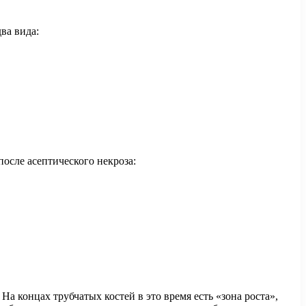
ва вида:
осле асептического некроза:
На концах трубчатых костей в это время есть «зона роста»,