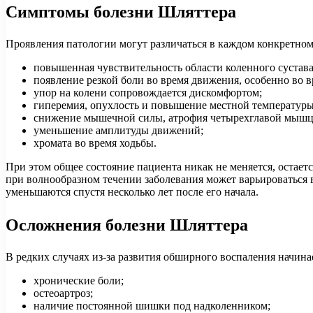
Симптомы болезни Шляттера
Проявления патологии могут различаться в каждом конкретном
повышенная чувствительность области коленного сустава
появление резкой боли во время движения, особенно во 
упор на колени сопровождается дискомфортом;
гиперемия, опухлость и повышение местной температуры
снижение мышечной силы, атрофия четырехглавой мышц
уменьшение амплитуды движений;
хромата во время ходьбы.
При этом общее состояние пациента никак не меняется, остает
при волнообразном течении заболевания может варьироваться в 
уменьшаются спустя несколько лет после его начала.
Осложнения болезни Шляттера
В редких случаях из-за развития обширного воспаления начина
хронические боли;
остеоартроз;
наличие постоянной шишки под надколенником;