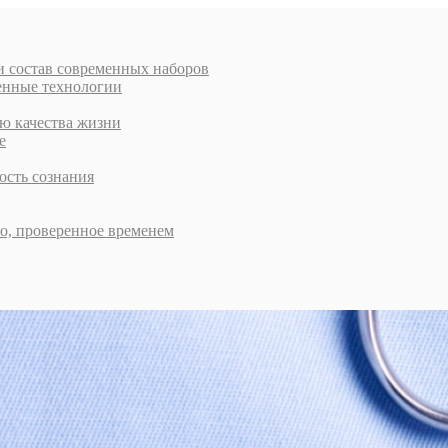
и состав современных наборов
енные технологии
ью качества жизни
е
ость сознания
во, проверенное временем