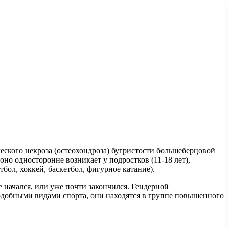
еского некроза (остеохондроза) бугристости большеберцовой
но односторонне возникает у подростков (11-18 лет),
ол, хоккей, баскетбол, фигурное катание).
е начался, или уже почти закончился. Гендерной
подобными видами спорта, они находятся в группе повышенного