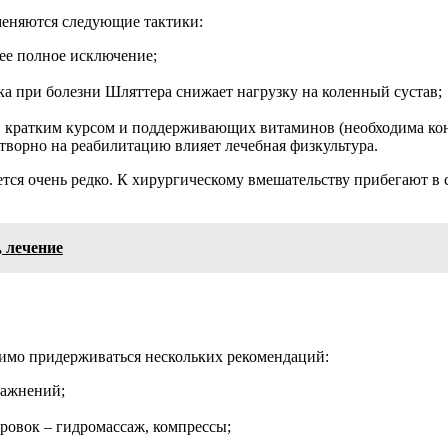
меняются следующие тактики:
 ее полное исключение;
а при болезни Шляттера снижает нагрузку на коленный сустав;
 кратким курсом и поддерживающих витаминов (необходима конс
отворно на реабилитацию влияет лечебная физкультура.
ется очень редко. К хирургическому вмешательству прибегают в
 лечение
одимо придерживаться нескольких рекомендаций:
ражнений;
ровок – гидромассаж, компрессы;