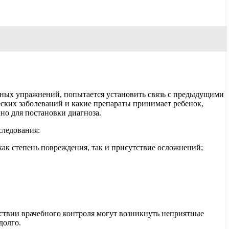
тных упражнений, попытается установить связь с предыдущими
ских заболеваний и какие препараты принимает ребенок,
но для постановки диагноза.
следования:
ак степень повреждения, так и присутствие осложнений;
тствии врачебного контроля могут возникнуть неприятные
долго.