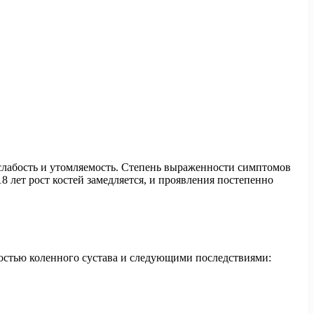
 слабость и утомляемость. Степень выраженности симптомов
8 лет рост костей замедляется, и проявления постепенно
ностью коленного сустава и следующими последствиями: