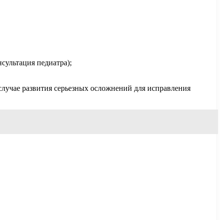
ультация педиатра);
 случае развития серьезных осложнений для исправления