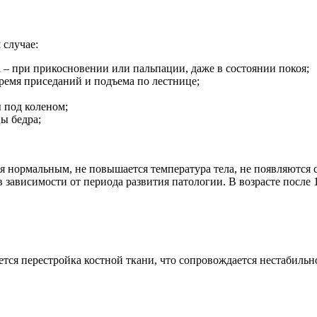
 случае:
 – при прикосновении или пальпации, даже в состоянии покоя;
время приседаний и подъема по лестнице;
 под коленом;
ы бедра;
ся нормальным, не повышается температура тела, не появляются
зависимости от периода развития патологии. В возрасте после 1
ется перестройка костной ткани, что сопровождается нестабиль