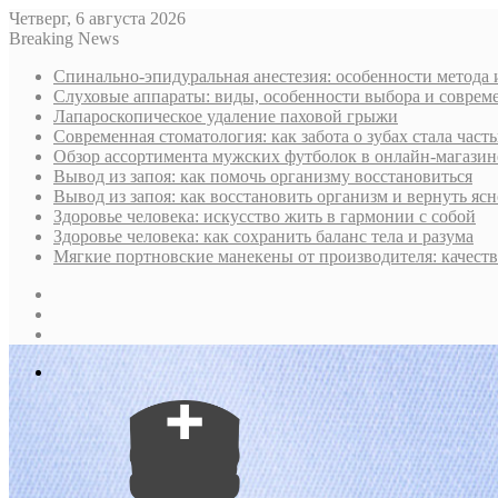
Четверг, 6 августа 2026
Breaking News
Спинально-эпидуральная анестезия: особенности метода 
Слуховые аппараты: виды, особенности выбора и соврем
Лапароскопическое удаление паховой грыжи
Современная стоматология: как забота о зубах стала част
Обзор ассортимента мужских футболок в онлайн-магазин
Вывод из запоя: как помочь организму восстановиться
Вывод из запоя: как восстановить организм и вернуть ясн
Здоровье человека: искусство жить в гармонии с собой
Здоровье человека: как сохранить баланс тела и разума
Мягкие портновские манекены от производителя: качест
Sidebar
Случайная
статья
Log
In
Меню