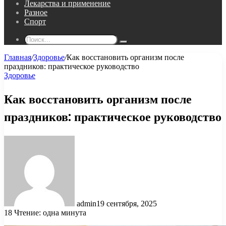
Лекарства и применение
Разное
Спорт
Поиск...
Главная
/
Здоровье
/
Как восстановить организм после
праздников: практическое руководство
Здоровье
Как восстановить организм после
праздников: практическое руководство
admin
19 сентября, 2025
18
Чтение: одна минута