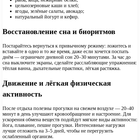
цельнозерновые каши и хлеб;
ягоды, зелёные салаты, авокадо;
натуральный йогурт и кефир.
Восстановление сна и биоритмов
Постарайтесь вернуться к привычному режиму: ложитесь и
вставайте в одно и то же время, даже если хочется поспать
днём — ограничьте дневной сон 20–30 минутами. За час до
сна выключите экраны, сделайте расслабляющие упражнения:
тёплая ванна, дыхательные практики, лёгкая растяжка.
Движение и лёгкая физическая
активность
После отдыха полезны прогулки на свежем воздухе — 20–40
минут в день улучшают кровообращение и настроение. Для
ускорения обмена веществ подойдут мягкие виды активности:
йога, плавание, пешие прогулки. Интенсивные нагрузки
лучше отложить на 3–5 дней, чтобы не перегрузить
ослабленный организм.