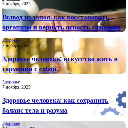
7 ноября, 2025
Вывод из запоя: как восстановить
организм и вернуть ясность сознания
Здоровье
7 ноября, 2025
Здоровье человека: искусство жить в
гармонии с собой
Здоровье
7 ноября, 2025
Здоровье человека: как сохранить
баланс тела и разума
Здоровье