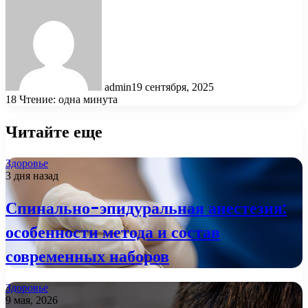
admin
19 сентября, 2025
18
Чтение: одна минута
Читайте еще
Здоровье
3 дня назад
Спинально-эпидуральная анестезия:
особенности метода и состав
современных наборов
Здоровье
9 мая, 2026