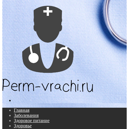
Поиск...
Главная
Заболевания
Здоровое питание
Здоровье