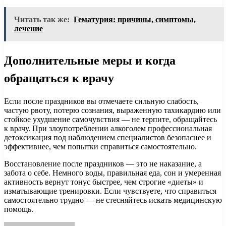
Читать так же:
Гематурия: причины, симптомы,
лечение
Дополнительные меры и когда
обращаться к врачу
Если после праздников вы отмечаете сильную слабость,
частую рвоту, потерю сознания, выраженную тахикардию или
стойкое ухудшение самочувствия — не терпите, обращайтесь
к врачу. При злоупотреблении алкоголем профессиональная
детоксикация под наблюдением специалистов безопаснее и
эффективнее, чем попытки справиться самостоятельно.
Восстановление после праздников — это не наказание, а
забота о себе. Немного воды, правильная еда, сон и умеренная
активность вернут тонус быстрее, чем строгие «диеты» и
изматывающие тренировки. Если чувствуете, что справиться
самостоятельно трудно — не стесняйтесь искать медицинскую
помощь.