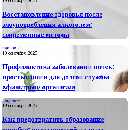
19 сентября, 2025
Восстановление здоровья после
злоупотребления алкоголем:
современные методы
Здоровье
19 сентября, 2025
Профилактика заболеваний почек:
простые шаги для долгой службы
«фильтров» организма
Здоровье
19 сентября, 2025
Как предотвратить образование
тромбов: практический план на