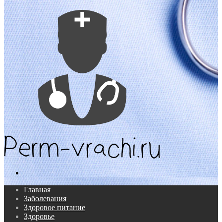
Поиск...
Главная
Заболевания
Здоровое питание
Здоровье