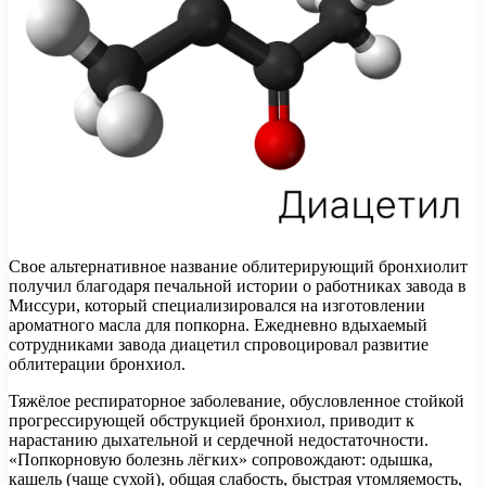
Свое альтернативное название облитерирующий бронхиолит
получил благодаря печальной истории о работниках завода в
Миссури, который специализировался на изготовлении
ароматного масла для попкорна. Ежедневно вдыхаемый
сотрудниками завода диацетил спровоцировал развитие
облитерации бронхиол.
Тяжёлое респираторное заболевание, обусловленное стойкой
прогрессирующей обструкцией бронхиол, приводит к
нарастанию дыхательной и сердечной недостаточности.
«Попкорновую болезнь лёгких» сопровождают: одышка,
кашель (чаще сухой), общая слабость, быстрая утомляемость,