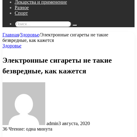
Лекарства и применение
Разное
Спорт
Поиск...
Главная
/
Здоровье
/
Электронные сигареты не такие
безвредные, как кажется
Здоровье
Электронные сигареты не такие
безвредные, как кажется
admin
3 августа, 2020
36
Чтение: одна минута