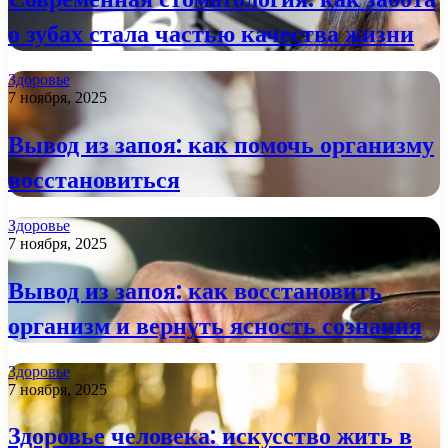
о зубах стала частью качества жизни
Здоровье
7 ноября, 2025
Вывод из запоя: как помочь организму
восстановиться
Здоровье
7 ноября, 2025
Вывод из запоя: как восстановить
организм и вернуть ясность сознания
Здоровье
7 ноября, 2025
Здоровье человека: искусство жить в