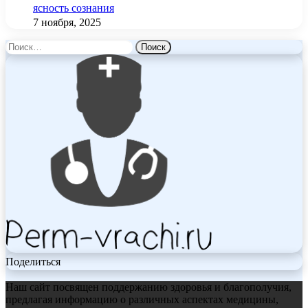
ясность сознания
7 ноября, 2025
Найти:
Поделиться
Наш сайт посвящен поддержанию здоровья и благополучия,
предлагая информацию о различных аспектах медицины,