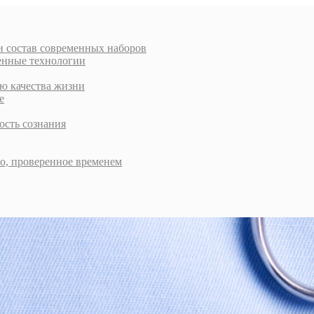
и состав современных наборов
енные технологии
ью качества жизни
е
ость сознания
во, проверенное временем