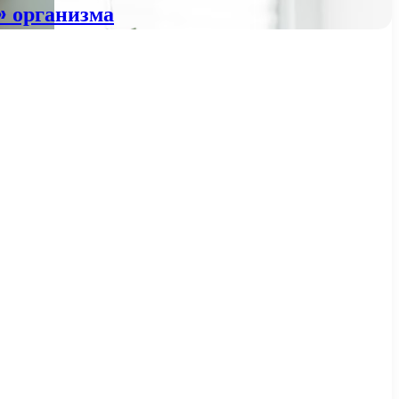
» организма