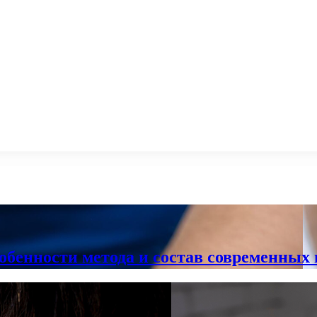
обенности метода и состав современных 