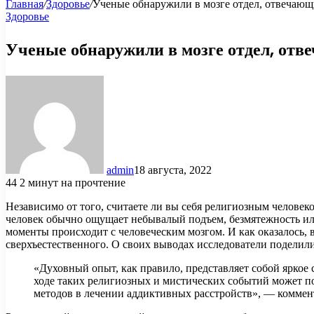
Главная
/
Здоровье
/
Ученые обнаружили в мозге отдел, отвечающ
Здоровье
Ученые обнаружили в мозге отдел, отв
admin
18 августа, 2022
44
2 минут на прочтение
Независимо от того, считаете ли вы себя религиозным челове
человек обычно ощущает небывалый подъем, безмятежность и
моменты происходит с человеческим мозгом. И как оказалось,
сверхъестественного. О своих выводах исследователи поделилис
«Духовный опыт, как правило, представляет собой яркое
ходе таких религиозных и мистических событий может по
методов в лечении аддиктивных расстройств», — коммен