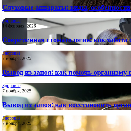
Слуховые аппараты: виды, особенности
Здоровье
14 февраля, 2026
Современная стоматология: как забота 
Здоровье
7 ноября, 2025
Вывод из запоя: как помочь организму 
Здоровье
7 ноября, 2025
Вывод из запоя: как восстановить орга
Здоровье
7 ноября, 2025