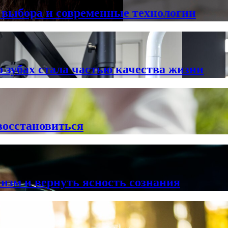
 выбора и современные технологии
о зубах стала частью качества жизни
восстановиться
низм и вернуть ясность сознания