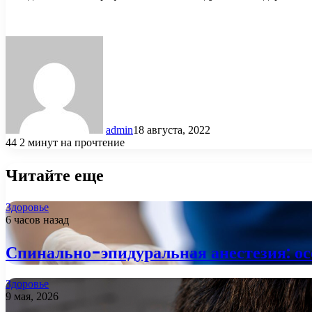
admin
18 августа, 2022
44
2 минут на прочтение
Читайте еще
Здоровье
6 часов назад
Спинально-эпидуральная анестезия: ос
Здоровье
9 мая, 2026