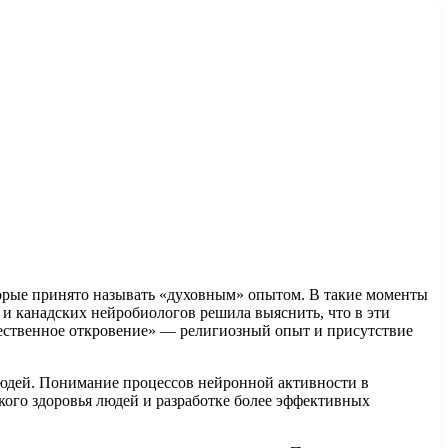
торые принято называть «духовным» опытом. В такие моменты
и канадских нейробиологов решила выяснить, что в эти
ожественное откровение» — религиозный опыт и присутствие
 людей. Понимание процессов нейронной активности в
кого здоровья людей и разработке более эффективных