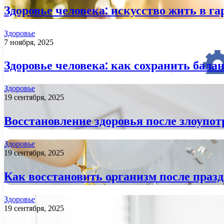
Здоровье человека: искусство жить в га
Здоровье
7 ноября, 2025
Здоровье человека: как сохранить балан
Здоровье
19 сентября, 2025
Восстановление здоровья после злоупо
Здоровье
19 сентября, 2025
Как восстановить организм после праз
Здоровье
19 сентября, 2025