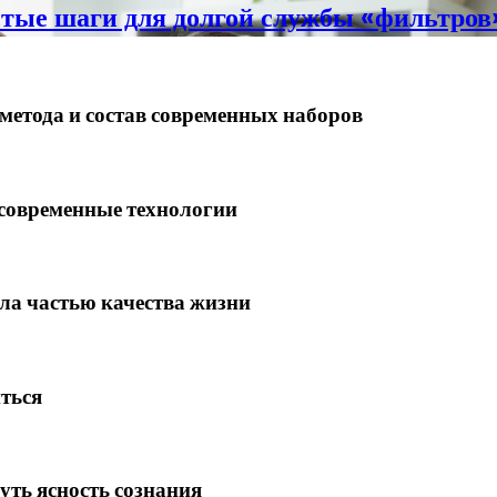
стые шаги для долгой службы «фильтров
метода и состав современных наборов
 современные технологии
ала частью качества жизни
иться
уть ясность сознания