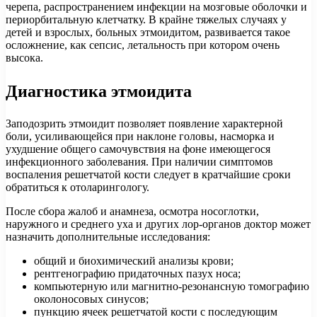
черепа, распространением инфекции на мозговые оболочки и
периорбитальную клетчатку. В крайне тяжелых случаях у
детей и взрослых, больных этмоидитом, развивается такое
осложнение, как сепсис, летальность при котором очень
высока.
Диагностика этмоидита
Заподозрить этмоидит позволяет появление характерной
боли, усиливающейся при наклоне головы, насморка и
ухудшение общего самочувствия на фоне имеющегося
инфекционного заболевания. При наличии симптомов
воспаления решетчатой кости следует в кратчайшие сроки
обратиться к отоларингологу.
После сбора жалоб и анамнеза, осмотра носоглотки,
наружного и среднего уха и других лор-органов доктор может
назначить дополнительные исследования:
общий и биохимический анализы крови;
рентгенографию придаточных пазух носа;
компьютерную или магнитно-резонансную томографию
околоносовых синусов;
пункцию ячеек решетчатой кости с последующим