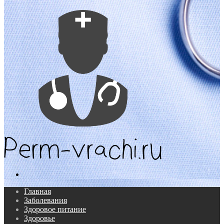
Поиск...
Главная
Заболевания
Здоровое питание
Здоровье