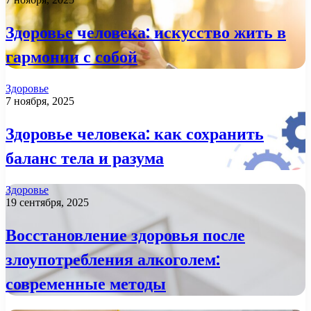
Здоровье человека: искусство жить в
гармонии с собой
Здоровье
7 ноября, 2025
Здоровье человека: как сохранить
баланс тела и разума
Здоровье
19 сентября, 2025
Восстановление здоровья после
злоупотребления алкоголем:
современные методы