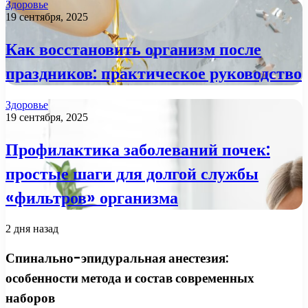
Здоровье
19 сентября, 2025
Как восстановить организм после
праздников: практическое руководство
Здоровье
19 сентября, 2025
Профилактика заболеваний почек:
простые шаги для долгой службы
«фильтров» организма
2 дня назад
Спинально-эпидуральная анестезия:
особенности метода и состав современных
наборов