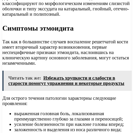
классифицируют по морфологическим изменениям слизистой
оболочки и типу экссудата на катаральный, гнойный, отечно-
катаральный и полипозный.
Симптомы этмоидита
Так как в большинстве случаев воспаление решетчатой кости
имеет вторичный характер возникновения, первые
неспецифичные признаки этмоидита, наслоившись на
клиническую картину основного заболевания, могут остаться
незамеченными.
Читать так же:
Избежать хрупкости и слабости в
старости помогут упражнения и некоторые продукты
Для острого течения патологии характерны следующие
проявления:
выраженная головная боль, локализованная
преимущественно глубоко за глазами и переносицей;
усиление болезненности при наклоне головы вперед;
заложенность и выделения из носа различного вида;