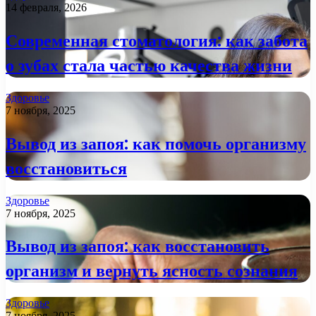
14 февраля, 2026
Современная стоматология: как забота
о зубах стала частью качества жизни
Здоровье
7 ноября, 2025
Вывод из запоя: как помочь организму
восстановиться
Здоровье
7 ноября, 2025
Вывод из запоя: как восстановить
организм и вернуть ясность сознания
Здоровье
7 ноября, 2025