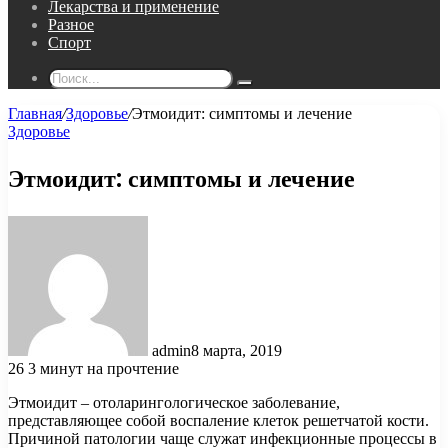
Лекарства и применение
Разное
Спорт
Поиск...
Главная
/
Здоровье
/
Этмоидит: симптомы и лечение
Здоровье
Этмоидит: симптомы и лечение
admin
8 марта, 2019
26
3 минут на прочтение
Этмоидит – отоларингологическое заболевание,
представляющее собой воспаление клеток решетчатой кости.
Причиной патологии чаще служат инфекционные процессы в