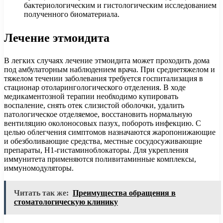
бактериологическим и гистологическим исследованием
полученного биоматериала.
Лечение этмоидита
В легких случаях лечение этмоидита может проходить дома
под амбулаторным наблюдением врача. При среднетяжелом и
тяжелом течении заболевания требуется госпитализация в
стационар отоларингологического отделения. В ходе
медикаментозной терапии необходимо купировать
воспаление, снять отек слизистой оболочки, удалить
патологическое отделяемое, восстановить нормальную
вентиляцию околоносовых пазух, побороть инфекцию. С
целью облегчения симптомов назначаются жаропонижающие
и обезболивающие средства, местные сосудосуживающие
препараты, Н1-гистаминоблокаторы. Для укрепления
иммунитета применяются поливитаминные комплексы,
иммуномодуляторы.
Читать так же:
Преимущества обращения в
стоматологическую клинику