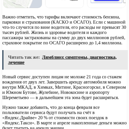
Важно отметить, что тарифы включают стоимость бензина,
парковки и страхования (КАСКО и ОСАГО). Если с машиной
что-то случится по вине водителя, его расходы не превысят 30
тысяч рублей. Жизнь и здоровье водителя и каждого
пассажира застрахованы на сумму до двух миллионов рублей,
страховое покрытие по ОСАГО расширено до 1,4 миллиона.
Читать так же:
Лямблиоз: симптомы, диагностика,
лечение
Новый сервис доступен лицам не моложе 21 года со стажем
вождения от двух лет. Завершить аренду автомобиля можно
внутри МКАД, в Химках, Митине, Красногорске, в Северном
и Южном Бутове, Жулебине, Новокосине и аэропорту
Шереметьево — в дальнейшем эта зона будет расширяться.
Нужно также добавить, что до конца февраля все
пользователи сервиса будут получать на счёт в
«Яндекс.Драйве» 20 % от стоимости своих поездок в
«Яндекс.Такси». В марте и апреле накопленные деньги можно
будет тратить на аренду машин.