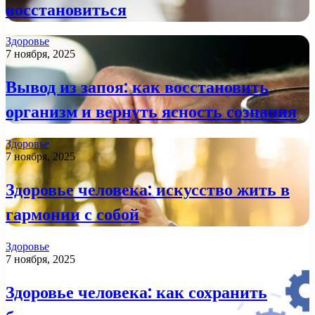
восстановиться
Здоровье
7 ноября, 2025
Вывод из запоя: как восстановить
организм и вернуть ясность сознания
Здоровье
7 ноября, 2025
Здоровье человека: искусство жить в
гармонии с собой
Здоровье
7 ноября, 2025
Здоровье человека: как сохранить