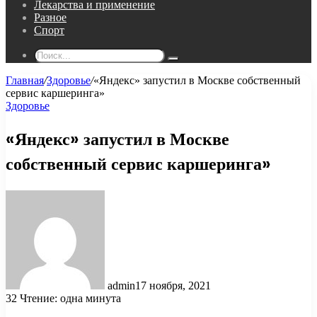
Лекарства и применение
Разное
Спорт
Поиск...
Главная
/
Здоровье
/
«Яндекс» запустил в Москве собственный
сервис каршеринга»
Здоровье
«Яндекс» запустил в Москве
собственный сервис каршеринга»
admin
17 ноября, 2021
32
Чтение: одна минута