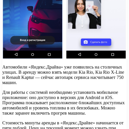
Автомобили «Яндекс.Драйва» уже появились на столичных
улицах. В аренду можно взять модели Kia Rio, Kia Rio X-Line
и Renault Kaptur — сейчас автопарк сервиса насчитывает 750
машин.
Для работы с системой необходимо установить мобильное
приложение: оно доступно в версиях для Android и iOS.
Программа показывает расположение ближайших доступных
автомобилей и уровень топлива в их бензобаках. Можно
также заранее включить прогрев машины.
Стоимость минуты аренды в «Яндекс.Драйве» начинается от
пяти рублей. Цену на текущий момент можно узнать при