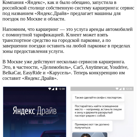
Компания «Яндекс», как и было обещано, запустила в
российской столице собственную систему каршеринга: сервис
под названием «Яндекс.Драйв» предлагает машины для
поездок по Москве и области.
Напомним, что каршеринг — это услуга аренды автомобилей
с поминутной тарификацией. Клиент может взять
транспортное средство на городской парковке, а по
завершении поездки оставить на любой парковке в пределах
зоны предоставления услуги.
В Москве уже действуют несколько сервисов каршеринга.
Это, в частности, «Делимобиль», Car5, Anytimecar, Youdrive,
BelkaCar, EasyRide и «Карусель». Теперь конкуренцию им
составит «Яндекс.Драйв».