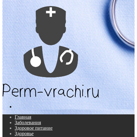
Поиск...
Главная
Заболевания
Здоровое питание
Здоровье