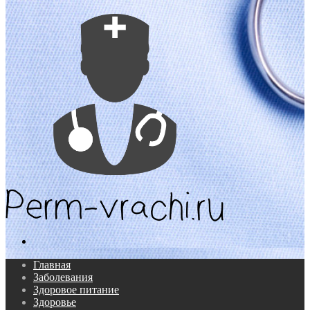
Поиск...
Главная
Заболевания
Здоровое питание
Здоровье