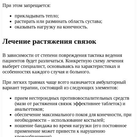
При этом запрещается:
прикладывать тепло;
растирать или разминать область сустава;
оказывать нагрузку на конечность.
Лечение растяжения связок
В зависимости от степени повреждения тактика ведения
пациентов будет различаться. Конкретную схему лечения
выберет специалист, основываясь на характеристиках и
особенностях каждого случая и больного.
При легких травмах чаще всего назначается амбулаторный
вариант терапии, состоящий из следующих элементов:
прием нестероидных противовоспалительных средств
(мази от растяжения связок эффективнее таблеток) и
анальгетиков;
обеспечение максимального покоя для конечности, при
необходимости – использование костылей;
ношение бандажа во время нагрузки (его постоянное
применение может привести к нарушению
кровообращения).