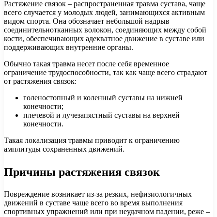
Растяжение связок – распространенная травма сустава, чаще
всего случается у молодых людей, занимающихся активным
видом спорта. Она обозначает небольшой надрыв
соединительнотканных волокон, соединяющих между собой
кости, обеспечивающих адекватное движение в суставе или
поддерживающих внутренние органы.
Обычно такая травма несет после себя временное
ограничение трудоспособности, так как чаще всего страдают
от растяжения связок:
голеностопный и коленный суставы на нижней
конечности;
плечевой и лучезапястный суставы на верхней
конечности.
Такая локализация травмы приводит к ограничению
амплитуды сохраненных движений.
Причины растяжения связок
Повреждение возникает из-за резких, нефизиологичных
движений в суставе чаще всего во время выполнения
спортивных упражнений или при неудачном падении, реже –