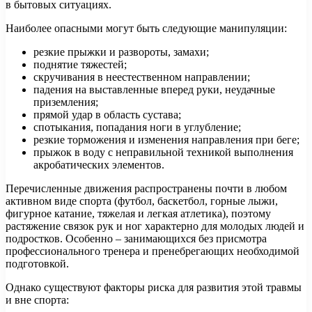
в бытовых ситуациях.
Наиболее опасными могут быть следующие манипуляции:
резкие прыжки и развороты, замахи;
поднятие тяжестей;
скручивания в неестественном направлении;
падения на выставленные вперед руки, неудачные
приземления;
прямой удар в область сустава;
спотыкания, попадания ноги в углубление;
резкие торможения и изменения направления при беге;
прыжок в воду с неправильной техникой выполнения
акробатических элементов.
Перечисленные движения распространены почти в любом
активном виде спорта (футбол, баскетбол, горные лыжи,
фигурное катание, тяжелая и легкая атлетика), поэтому
растяжение связок рук и ног характерно для молодых людей и
подростков. Особенно – занимающихся без присмотра
профессионального тренера и пренебрегающих необходимой
подготовкой.
Однако существуют факторы риска для развития этой травмы
и вне спорта: