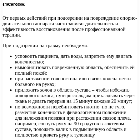
связок
От первых действий при подозрении на повреждение опорно-
двигательного аппарата часто зависят длительность и
эффективность восстановления после профессиональной
терапии.
При подозрении на травму необходимо:
успокоить пациента, дать воды, запретить ему двигать
конечностью;
иммобилизовать поврежденную область, обеспечить ей
полный покой;
при растяжении голеностопа или связок колена нести
больного на руках;
приложить холод в область сустава – чтобы избежать
холодового ожога, пузырь со льдом прикладывать через
ткань и делать перерыв на 15 минут каждые 20 минут;
по возможности перебинтовать плотно, но не туго,
разместив конечность в физиологичном положении –
для наложения повязки при растяжении связок плеча,
например, согнуть руку на 90 градусов в локтевом
суставе, положить валик в подмышечную область и
полностью прижать руку к туловищу.