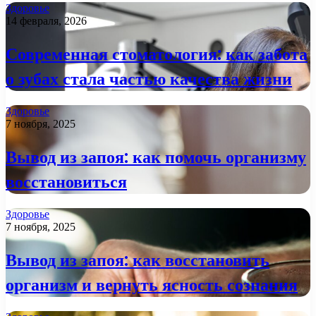
Здоровье
14 февраля, 2026
Современная стоматология: как забота
о зубах стала частью качества жизни
Здоровье
7 ноября, 2025
Вывод из запоя: как помочь организму
восстановиться
Здоровье
7 ноября, 2025
Вывод из запоя: как восстановить
организм и вернуть ясность сознания