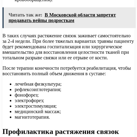
Читать так же:
В Московской области запретят
продавать вейпы подросткам
В таких случаях растяжение связок заживает самостоятельно
за 2-4 недели. При более тяжелых вариантах травмы пациенту
будет рекомендована госпитализация или хирургическое
вмешательство для восстановления целостности тканей при
тотальном разрыве связки или ее отрыве от кости.
После терапии конечности потребуется реабилитация, чтобы
восстановить полный объем движения в суставе:
лечебная физкультура;
рефлексоиглотерапия;
фонофорез;
электрофорез;
электростимуляция;
медицинский массаж;
магнитотерапия.
Профилактика растяжения связок