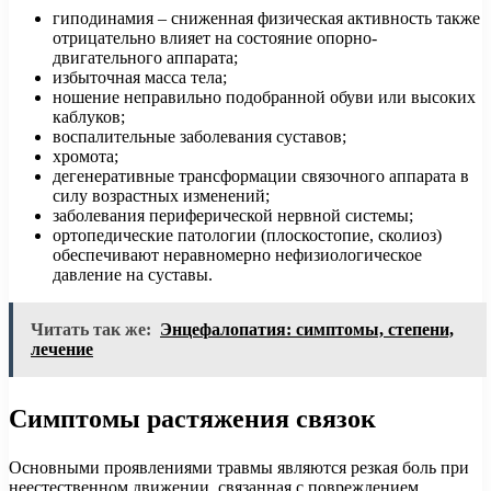
гиподинамия – сниженная физическая активность также
отрицательно влияет на состояние опорно-
двигательного аппарата;
избыточная масса тела;
ношение неправильно подобранной обуви или высоких
каблуков;
воспалительные заболевания суставов;
хромота;
дегенеративные трансформации связочного аппарата в
силу возрастных изменений;
заболевания периферической нервной системы;
ортопедические патологии (плоскостопие, сколиоз)
обеспечивают неравномерно нефизиологическое
давление на суставы.
Читать так же:
Энцефалопатия: симптомы, степени,
лечение
Симптомы растяжения связок
Основными проявлениями травмы являются резкая боль при
неестественном движении, связанная с повреждением