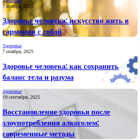
Здоровье
7 ноября, 2025
Здоровье человека: искусство жить в
гармонии с собой
Здоровье
7 ноября, 2025
Здоровье человека: как сохранить
баланс тела и разума
Здоровье
19 сентября, 2025
Восстановление здоровья после
злоупотребления алкоголем:
современные методы