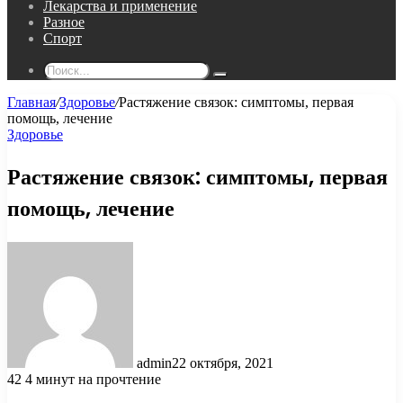
Лекарства и применение
Разное
Спорт
Поиск...
Главная
/
Здоровье
/
Растяжение связок: симптомы, первая
помощь, лечение
Здоровье
Растяжение связок: симптомы, первая
помощь, лечение
admin
22 октября, 2021
42
4 минут на прочтение