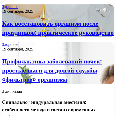
Здоровье
19 сентября, 2025
Как восстановить организм после
праздников: практическое руководство
Здоровье
19 сентября, 2025
Профилактика заболеваний почек:
простые шаги для долгой службы
«фильтров» организма
3 дня назад
Спинально-эпидуральная анестезия:
особенности метода и состав современных