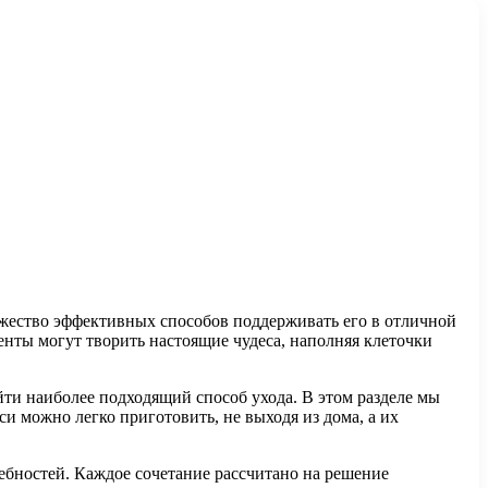
ожество эффективных способов поддерживать его в отличной
нты могут творить настоящие чудеса, наполняя клеточки
ти наиболее подходящий способ ухода. В этом разделе мы
и можно легко приготовить, не выходя из дома, а их
ебностей. Каждое сочетание рассчитано на решение