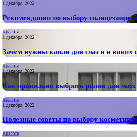
1 декабря, 2022
Рекомендации по выбору солнцезащитн
Красота
1 декабря, 2022
Зачем нужны капли для глаз и в каких 
Красота
1 декабря, 2022
Как правильно выбрать ролик для мас
Красота
1 декабря, 2022
Полезные советы по выбору косметики
Красота