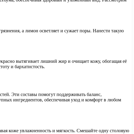
рязнения, а лимон осветляет и сужает поры. Нанести такую
екрасно вытягивает лишний жир и очищает кожу, обогащая её
тоту и бархатистость.
тей. Эти составы помогут поддерживать баланс,
тупных ингредиентов, обеспечивая уход и комфорт в любом
вая коже увлажненность и мягкость. Смешайте одну столовую