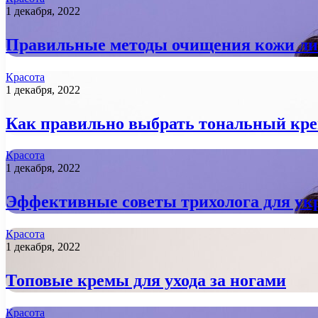
1 декабря, 2022
Правильные методы очищения кожи лиц
Красота
1 декабря, 2022
Как правильно выбрать тональный кре
Красота
1 декабря, 2022
Эффективные советы трихолога для ук
Красота
1 декабря, 2022
Топовые кремы для ухода за ногами
Красота