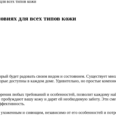
для всех типов кожи
овиях для всех типов кожи
орый будет радовать своим видом и состоянием. Существует мн
орые доступны в каждом доме. Удивительно, но простые компоне
орения любых требований и особенностей, позволит каждому най
пробуждают вашу кожу и дарят ей необходимую заботу. Эти смес
ффективность.
 ухоженным и сияющим, независимо от его особенностей и потр