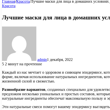
Главная
/
Красота
/
Лучшие маски для лица в домашних условиях 
Красота
Лучшие маски для лица в домашних усл
admin
1 декабря, 2022
5
2 минут на прочтение
Каждый из нас мечтает о здоровом и сияющем эпидермисе, кот
форме, включая использование натуральных ингредиентов, кот
жизненной силой и свежестью.
Разнообразие вариантов
, созданных специально для удовлетв
предложим несколько уникальных и простых составов, которые 
натуральные ингредиенты обеспечат максимальную пользу и э
Эти натуральные смеси помогут вашему эпидермису выглядеть