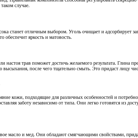
таком случае.
ока станет отличным выбором. Уголь очищает и адсорбирует заг
то обеспечит яркость и матовость.
и настоя трав поможет достичь желаемого результата. Глина пр
 высыхания, после чего тщательно смыть. Это придаст лицу чис
в
ние кожи, подходящие для различных особенностей и потребнос
тавляя заботу независимо от типа. Они легко готовятся из дос
вое масло и мед. Они обладают смягчающими свойствами, прида