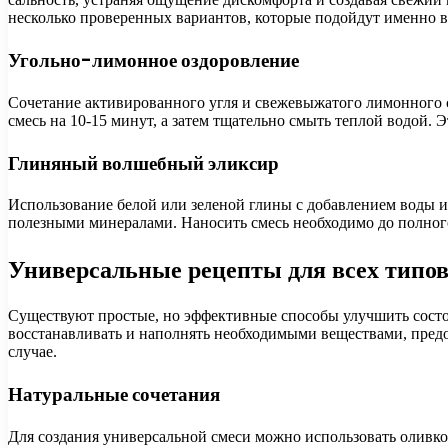
несколько проверенных вариантов, которые подойдут именно в 
Угольно-лимонное оздоровление
Сочетание активированного угля и свежевыжатого лимонного с
смесь на 10-15 минут, а затем тщательно смыть теплой водой. Э
Глиняный волшебный эликсир
Использование белой или зеленой глины с добавлением воды ил
полезными минералами. Наносить смесь необходимо до полного
Универсальные рецепты для всех типо
Существуют простые, но эффективные способы улучшить состоя
восстанавливать и наполнять необходимыми веществами, предос
случае.
Натуральные сочетания
Для создания универсальной смеси можно использовать оливко