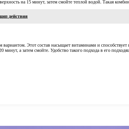
ерхность на 15 минут, затем смойте теплой водой. Такая комбин
нцип действия
м вариантом. Этот состав насыщает витаминами и способствует 
0 минут, а затем смойте. Удобство такого подхода в его подходя