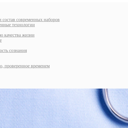
и состав современных наборов
енные технологии
ью качества жизни
е
ость сознания
во, проверенное временем