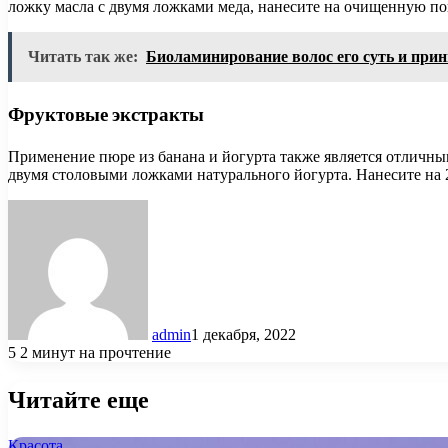
ложку масла с двумя ложками меда, нанесите на очищенную пов
Читать так же:
Биоламинирование волос его суть и при
Фруктовые экстракты
Применение пюре из банана и йогурта также является отличны
двумя столовыми ложками натурального йогурта. Нанесите на 2
admin
1 декабря, 2022
5
2 минут на прочтение
Читайте еще
Красота