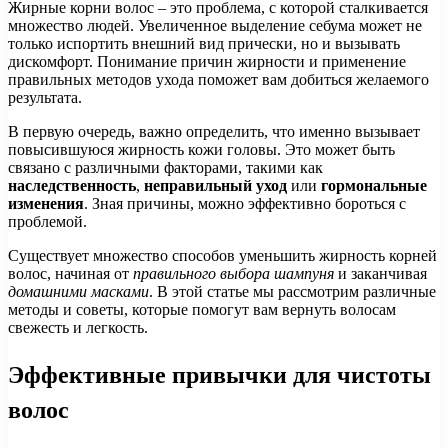
Жирные корни волос – это проблема, с которой сталкивается
множество людей. Увеличенное выделение себума может не
только испортить внешний вид прически, но и вызывать
дискомфорт. Понимание причин жирности и применение
правильных методов ухода поможет вам добиться желаемого
результата.
В первую очередь, важно определить, что именно вызывает
повысившуюся жирность кожи головы. Это может быть
связано с различными факторами, такими как
наследственность
,
неправильный уход
или
гормональные
изменения
. Зная причины, можно эффективно бороться с
проблемой.
Существует множество способов уменьшить жирность корней
волос, начиная от
правильного выбора шампуня
и заканчивая
домашними масками
. В этой статье мы рассмотрим различные
методы и советы, которые помогут вам вернуть волосам
свежесть и легкость.
Эффективные привычки для чистоты
волос