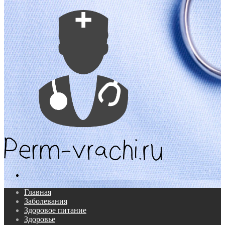
Поиск...
Главная
Заболевания
Здоровое питание
Здоровье