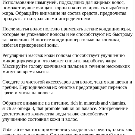
Использование шампуней, подходящих для жирных волос,
поможет лучше очищать корни и контролировать выработку
жира. Обращайте внимание на состав средств, предпочитая
продукты с натуральными ингредиентами.
После мытья волос полезно применять легкие кондиционеры,
которые не утяжеляют волосы и не способствуют их быстрому
загрязнению. Наносите кондиционер только на кончики,
избегая прикорневой зоны.
Регулярный массаж кожи головы способствует улучшению
микроциркуляции, что может снизить выработку жира.
Массируйте голову кончиками пальцев в течение нескольких
минут во время мытья.
Следите за чистотой аксессуаров для волос, таких как щетки и
гребни. Периодическая их очистка предотвращает переноса
грязи и масла на волосы.
Обратите внимание на питание, rich in minerals and vitamins,
such as omega-3, that promote natural oil balance. Употребление
достаточного количества воды также способствует
улучшению состояния кожи и волос.
Избегайте частого применения укладочных средств, таких как
гели и лаки для волос. Они могут придавать жирный вид и