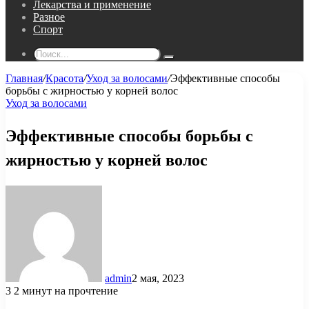
Лекарства и применение
Разное
Спорт
Поиск...
Главная
/
Красота
/
Уход за волосами
/
Эффективные способы
борьбы с жирностью у корней волос
Уход за волосами
Эффективные способы борьбы с
жирностью у корней волос
admin
2 мая, 2023
3
2 минут на прочтение