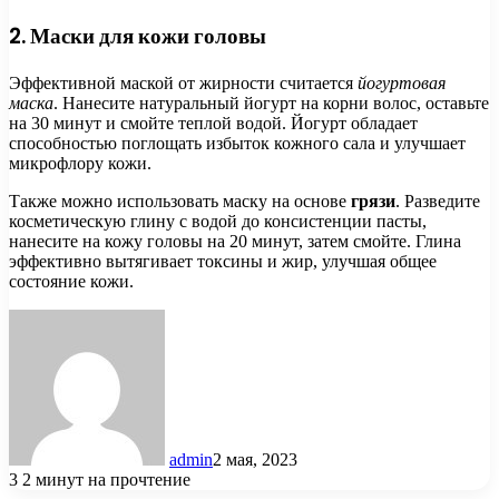
2. Маски для кожи головы
Эффективной маской от жирности считается
йогуртовая
маска
. Нанесите натуральный йогурт на корни волос, оставьте
на 30 минут и смойте теплой водой. Йогурт обладает
способностью поглощать избыток кожного сала и улучшает
микрофлору кожи.
Также можно использовать маску на основе
грязи
. Разведите
косметическую глину с водой до консистенции пасты,
нанесите на кожу головы на 20 минут, затем смойте. Глина
эффективно вытягивает токсины и жир, улучшая общее
состояние кожи.
admin
2 мая, 2023
3
2 минут на прочтение