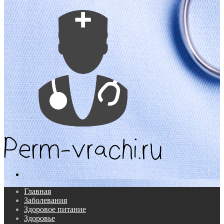
Поиск...
Главная
Заболевания
Здоровое питание
Здоровье