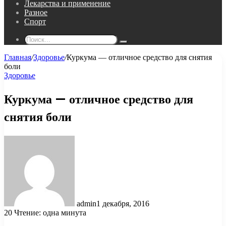
Лекарства и применение
Разное
Спорт
Поиск...
Главная
/
Здоровье
/
Куркума — отличное средство для снятия
боли
Здоровье
Куркума — отличное средство для
снятия боли
admin
1 декабря, 2016
20
Чтение: одна минута