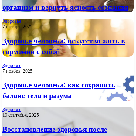
организм и вернуть ясность сознания
Здоровье
7 ноября, 2025
Здоровье человека: искусство жить в
гармонии с собой
Здоровье
7 ноября, 2025
Здоровье человека: как сохранить
баланс тела и разума
Здоровье
19 сентября, 2025
Восстановление здоровья после