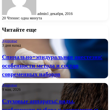
admin
1 декабря, 2016
20
Чтение: одна минута
Читайте еще
Здоровье
3 дня назад
Спинально-эпидуральная анестезия:
особенности метода и состав
современных наборов
Здоровье
9 мая, 2026
Слуховые аппараты: виды,
особенности выбора и современные