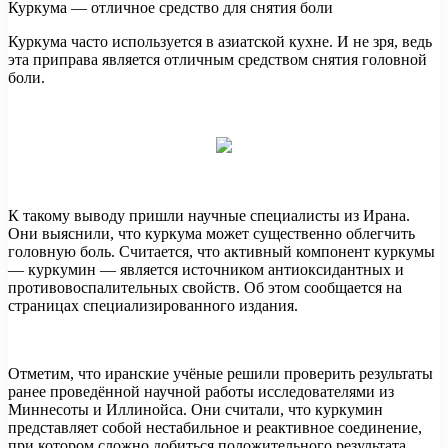
Куркума — отличное средство для снятия боли
Куркума часто используется в азиатской кухне. И не зря, ведь
эта приправа является отличным средством снятия головной
боли.
К такому выводу пришли научные специалисты из Ирана.
Они выяснили, что куркума может
существенно облегчить
головную боль. Считается, что активный компонент куркумы
— куркумин — является источником антиоксидантных и
противовоспалительных свойств. Об этом сообщается на
страницах специализированного издания.
Отметим, что иранские учёные решили проверить результаты
ранее проведённой научной работы исследователями из
Миннесоты и Иллинойса. Они считали, что куркумин
представляет собой нестабильное и реактивное соединение,
при котором сложно добиться положительного результата.