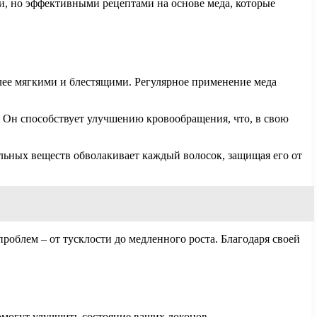
и, но эффективными рецептами на основе меда, которые
лее мягкими и блестящими. Регулярное применение меда
. Он способствует улучшению кровообращения, что, в свою
льных веществ обволакивает каждый волосок, защищая его от
роблем – от тусклости до медленного роста. Благодаря своей
омогут улучшить состояние ваших локонов.