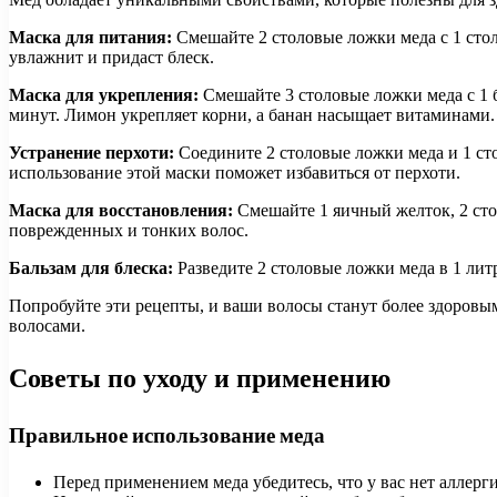
Маска для питания:
Смешайте 2 столовые ложки меда с 1 стол
увлажнит и придаст блеск.
Маска для укрепления:
Смешайте 3 столовые ложки меда с 1 б
минут. Лимон укрепляет корни, а банан насыщает витаминами.
Устранение перхоти:
Соедините 2 столовые ложки меда и 1 сто
использование этой маски поможет избавиться от перхоти.
Маска для восстановления:
Смешайте 1 яичный желток, 2 стол
поврежденных и тонких волос.
Бальзам для блеска:
Разведите 2 столовые ложки меда в 1 лит
Попробуйте эти рецепты, и ваши волосы станут более здоровым
волосами.
Советы по уходу и применению
Правильное использование меда
Перед применением меда убедитесь, что у вас нет аллерг