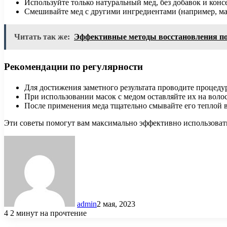
Используйте только натуральный мед, без добавок и конс
Смешивайте мед с другими ингредиентами (например, м
Читать так же:
Эффективные методы восстановления п
Рекомендации по регулярности
Для достижения заметного результата проводите процедур
При использовании масок с медом оставляйте их на волос
После применения меда тщательно смывайте его теплой в
Эти советы помогут вам максимально эффективно использовать
admin
2 мая, 2023
4
2 минут на прочтение