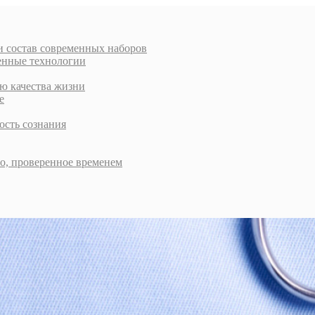
и состав современных наборов
енные технологии
ью качества жизни
е
ость сознания
во, проверенное временем