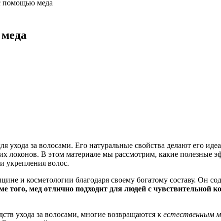
 с помощью меда
 меда
 для ухода за волосами. Его натуральные свойства делают его 
ших локонов. В этом материале мы рассмотрим, какие полезные э
и укрепления волос.
ицине и косметологии благодаря своему богатому составу. Он с
ме того, мед отлично подходит для людей с чувствительной к
дств ухода за волосами, многие возвращаются к
естественным 