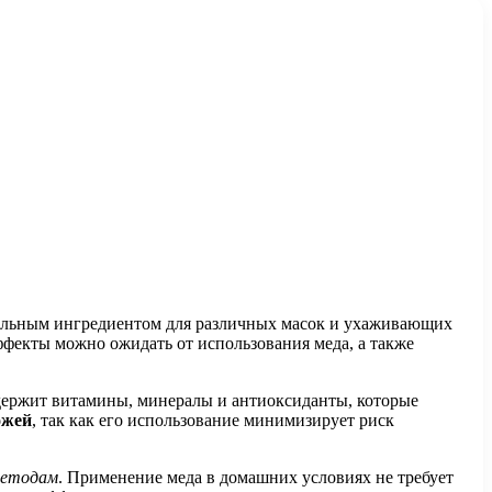
идеальным ингредиентом для различных масок и ухаживающих
ффекты можно ожидать от использования меда, а также
одержит витамины, минералы и антиоксиданты, которые
ожей
, так как его использование минимизирует риск
методам
. Применение меда в домашних условиях не требует