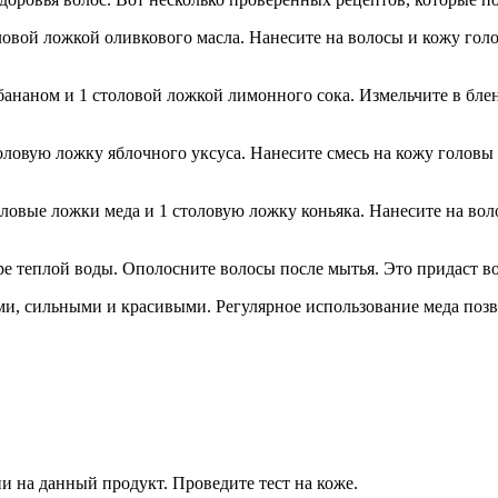
овой ложкой оливкового масла. Нанесите на волосы и кожу голов
ананом и 1 столовой ложкой лимонного сока. Измельчите в блен
ловую ложку яблочного уксуса. Нанесите смесь на кожу головы 
овые ложки меда и 1 столовую ложку коньяка. Нанесите на волос
ре теплой воды. Ополосните волосы после мытья. Это придаст во
и, сильными и красивыми. Регулярное использование меда позво
ии на данный продукт. Проведите тест на коже.