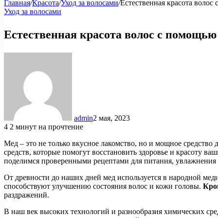
Главная
/
Красота
/
Уход за волосами
/
Естественная красота волос
Уход за волосами
Естественная красота волос с помощью
admin
2 мая, 2023
4
2 минут на прочтение
Мед – это не только вкусное лакомство, но и мощное средство
средств, которые помогут восстановить здоровье и красоту ва
поделимся проверенными рецептами для питания, увлажнения 
От древности до наших дней мед используется в народной мед
способствуют улучшению состояния волос и кожи головы.
Кро
раздражений.
В наш век высоких технологий и разнообразия химических сре