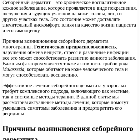
Себорейный дерматит – это хроническое воспалительное
кожное заболевание, которое проявляется в виде покраснения,
шелушения и зудящих участков на коже головы, лица и
других участках тела. Это состояние может доставлять
значительный дискомфорт, влияя на качество жизни пациента
и его самооценку.
Причины возникновения себорейного дерматита
многогранны.
Генетическая предрасположенность
,
нарушения обмена веществ, стресс и различные инфекции –
все это может способствовать развитию данного заболевания.
Важным фактором является также активность грибов рода
Malassezia
, которые обитают на коже человеческого тела и
могут способствовать воспалению.
Эффективное лечение себорейного дерматита у взрослых
требует комплексного подхода, включающего как местные,
так и системные методы терапии. В данной статье мы
рассмотрим актуальные методы лечения, которые помогут
уменьшить симптомы заболевания и предотвратить его
рецидивы.
Причины возникновения себорейного
дерматита