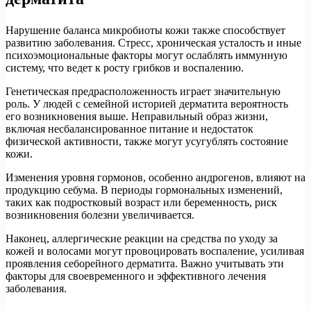
Нарушение баланса микробиоты кожи также способствует
развитию заболевания. Стресс, хроническая усталость и иные
психоэмоциональные факторы могут ослаблять иммунную
систему, что ведет к росту грибков и воспалению.
Генетическая предрасположенность играет значительную
роль. У людей с семейной историей дерматита вероятность
его возникновения выше. Неправильный образ жизни,
включая несбалансированное питание и недостаток
физической активности, также могут усугублять состояние
кожи.
Изменения уровня гормонов, особенно андрогенов, влияют на
продукцию себума. В периоды гормональных изменений,
таких как подростковый возраст или беременность, риск
возникновения болезни увеличивается.
Наконец, аллергические реакции на средства по уходу за
кожей и волосами могут провоцировать воспаление, усиливая
проявления себорейного дерматита. Важно учитывать эти
факторы для своевременного и эффективного лечения
заболевания.