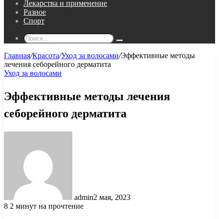
Лекарства и применение
Разное
Спорт
Поиск...
Главная
/
Красота
/
Уход за волосами
/
Эффективные методы
лечения себорейного дерматита
Уход за волосами
Эффективные методы лечения
себорейного дерматита
admin
2 мая, 2023
8
2 минут на прочтение