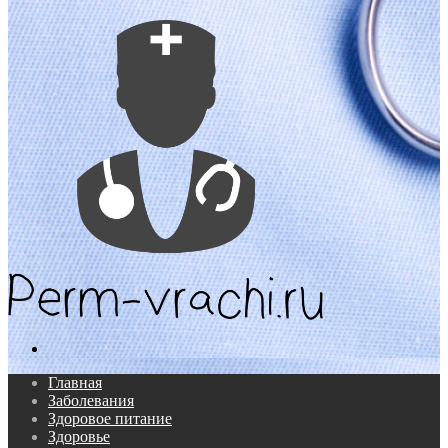
Поиск...
Главная
Заболевания
Здоровое питание
Здоровье