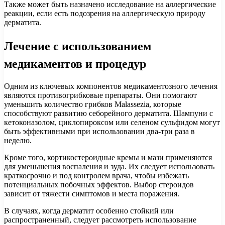
Также может быть назначено исследование на аллергические
реакции, если есть подозрения на аллергическую природу
дерматита.
Лечение с использованием
медикаментов и процедур
Одним из ключевых компонентов медикаментозного лечения
являются противогрибковые препараты. Они помогают
уменьшить количество грибков Malassezia, которые
способствуют развитию себорейного дерматита. Шампуни с
кетоконазолом, циклопироксом или селеном сульфидом могут
быть эффективными при использовании два-три раза в
неделю.
Кроме того, кортикостероидные кремы и мази применяются
для уменьшения воспаления и зуда. Их следует использовать
краткосрочно и под контролем врача, чтобы избежать
потенциальных побочных эффектов. Выбор стероидов
зависит от тяжести симптомов и места поражения.
В случаях, когда дерматит особенно стойкий или
распространенный, следует рассмотреть использование