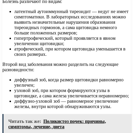
Болезнь различают по видам:
латентный аутоиммунный тиреоидит — недуг не имеет
симптоматики. В лабораторных исследованиях можно
выявить незначительные нарушения образования
тиреоидных гормонов, а сама щитовидка немного
больше положенных размеров;
гипертрофический, который проявляется в явном
увеличении щитовидки;
атрофический, при котором щитовидка уменьшается в
своих размерах.
Второй вид заболевания можно разделить на следующие
разновидности:
диффузный зоб, когда размер щитовидки равномерно
увеличен;
узловой зоб, при котором формируются узлы в
щитовидке, а сама железа увеличивается неравномерно;
диффузно-узловой зоб — равномерное увеличение
железы, внутри которой обнаруживаются узлы.
Читать так же:
Поликистоз почек: причины,
симптомы, лечение, диета