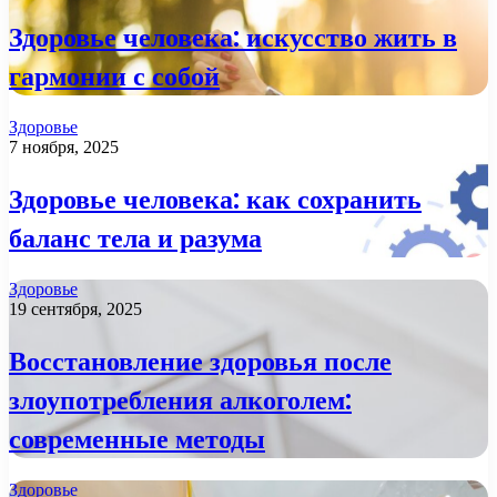
Здоровье человека: искусство жить в
гармонии с собой
Здоровье
7 ноября, 2025
Здоровье человека: как сохранить
баланс тела и разума
Здоровье
19 сентября, 2025
Восстановление здоровья после
злоупотребления алкоголем:
современные методы
Здоровье