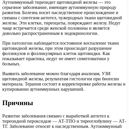
Аутоиммунный тиреоидит щитовидной железы — это
серьезное заболевание, имеющее аутоиммунную природу
развития. Болезнь носит наследственное происхождение и
связана с синтезом антител, чужеродных ткани щитовидной
железы. Эти клетки, тиреоциты, повреждают железу. Недуг
чаще встречается среди женской половины и является
довольно распространенным в эндокринологии.
При патологии наблюдается постоянное воспаление ткани
щитовидной железы, при этом происходит разрушение
фолликулов и фолликулярных клеток щитовидки. Как
показывает практика, недуг не имеет симптоматики у
больных.
Выявить заболевание можно благодаря анализам, УЗИ
щитовидной железы, результатам гистологии при биопсии
материала. Терапия состоит в корректировке работы железы и
купировании аутоиммунных нарушений.
Причины
Развитие заболевания связано с выработкой антител к
тиреоидной пероксидазе — АТ-ТПО и тиреоглобулину — АТ-
ТГ. Заболевание относят к наследственным. Аутоиммунный