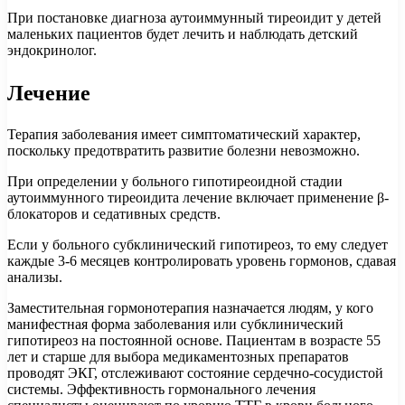
При постановке диагноза аутоиммунный тиреоидит у детей
маленьких пациентов будет лечить и наблюдать детский
эндокринолог.
Лечение
Терапия заболевания имеет симптоматический характер,
поскольку предотвратить развитие болезни невозможно.
При определении у больного гипотиреоидной стадии
аутоиммунного тиреоидита лечение включает применение β-
блокаторов и седативных средств.
Если у больного субклинический гипотиреоз, то ему следует
каждые 3-6 месяцев контролировать уровень гормонов, сдавая
анализы.
Заместительная гормонотерапия назначается людям, у кого
манифестная форма заболевания или субклинический
гипотиреоз на постоянной основе. Пациентам в возрасте 55
лет и старше для выбора медикаментозных препаратов
проводят ЭКГ, отслеживают состояние сердечно-сосудистой
системы. Эффективность гормонального лечения