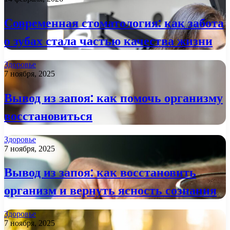
Современная стоматология: как забота
о зубах стала частью качества жизни
Здоровье
7 ноября, 2025
Вывод из запоя: как помочь организму
восстановиться
Здоровье
7 ноября, 2025
Вывод из запоя: как восстановить
организм и вернуть ясность сознания
Здоровье
7 ноября, 2025