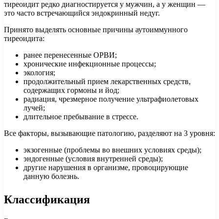
тиреоидит редко диагностируется у мужчин, а у женщин —
это часто встречающийся эндокринный недуг.
Принято выделять основные причины аутоиммунного
тиреоидита:
ранее перенесенные ОРВИ;
хронические инфекционные процессы;
экология;
продолжительный прием лекарственных средств,
содержащих гормоны и йод;
радиация, чрезмерное получение ультрафиолетовых
лучей;
длительное пребывание в стрессе.
Все факторы, вызывающие патологию, разделяют на 3 уровня:
экзогенные (проблемы во внешних условиях среды);
эндогенные (условия внутренней среды);
другие нарушения в организме, провоцирующие
данную болезнь.
Классификация