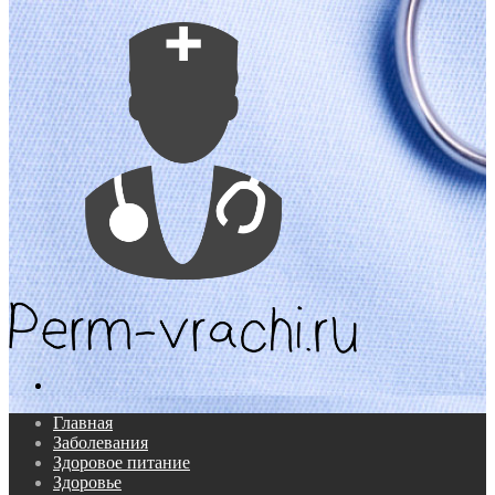
Поиск...
Главная
Заболевания
Здоровое питание
Здоровье