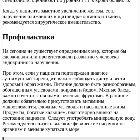
специалисты оценивают по уровню ТТГ в крови больного.
Когда у пациента заметное увеличение железы, есть
нарушения ближайших к щитовидке органов и тканей,
рекомендуется хирургическое вмешательство.
Профилактика
На сегодня не существует определенных мер, которые бы
сдерживали или препятствовали развитию у человека
эндокринного нарушения.
При этом, если у пациента подтвержден диагноз
аутоимунный тиреоидит, важно соблюдать диету и вести
здоровый образ жизни. Питание должно быть разнообразным,
обогащенным углеводами, жирами и йодом. Мясные блюда
важно сочетать с овощами, зеленью, фруктами. В рационе
должны обязательно присутствовать витамины,
макроэлементы, сложные углеводы и насыщенные жиры.
Продукты, богатые кальцием, благотворно влияют на
состояние пациента. Следует употреблять минеральную воду.
Рекомендуется снизить высокие физические нагрузки на
организм и меньше купаться в море.