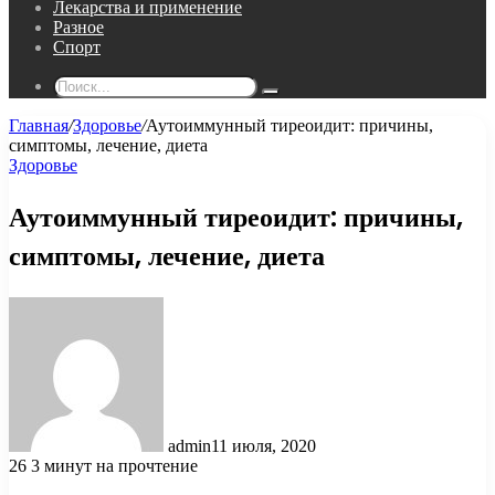
Лекарства и применение
Разное
Спорт
Поиск...
Главная
/
Здоровье
/
Аутоиммунный тиреоидит: причины,
симптомы, лечение, диета
Здоровье
Аутоиммунный тиреоидит: причины,
симптомы, лечение, диета
admin
11 июля, 2020
26
3 минут на прочтение