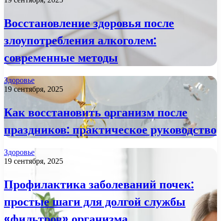
Восстановление здоровья после
злоупотребления алкоголем:
современные методы
Здоровье
19 сентября, 2025
Как восстановить организм после
праздников: практическое руководство
Здоровье
19 сентября, 2025
Профилактика заболеваний почек:
простые шаги для долгой службы
«фильтров» организма