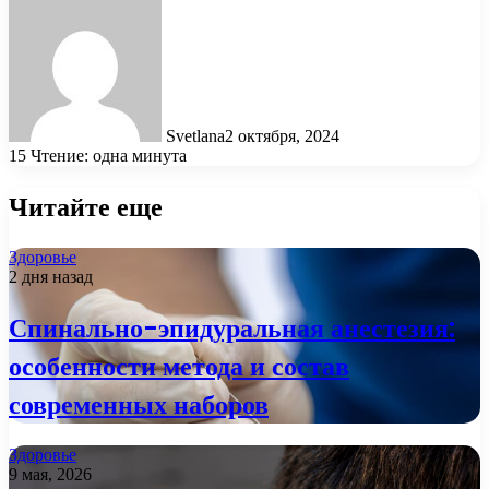
Svetlana
2 октября, 2024
15
Чтение: одна минута
Читайте еще
Здоровье
2 дня назад
Спинально-эпидуральная анестезия:
особенности метода и состав
современных наборов
Здоровье
9 мая, 2026