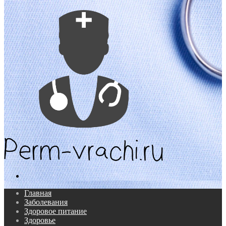
Поиск...
Главная
Заболевания
Здоровое питание
Здоровье