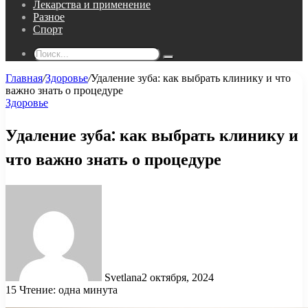
Лекарства и применение
Разное
Спорт
Поиск...
Главная
/
Здоровье
/
Удаление зуба: как выбрать клинику и что
важно знать о процедуре
Здоровье
Удаление зуба: как выбрать клинику и
что важно знать о процедуре
Svetlana
2 октября, 2024
15
Чтение: одна минута