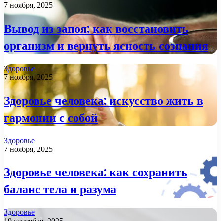
7 ноября, 2025
Вывод из запоя: как восстановить
организм и вернуть ясность сознания
Здоровье
7 ноября, 2025
Здоровье человека: искусство жить в
гармонии с собой
Здоровье
7 ноября, 2025
Здоровье человека: как сохранить
баланс тела и разума
Здоровье
19 сентября, 2025