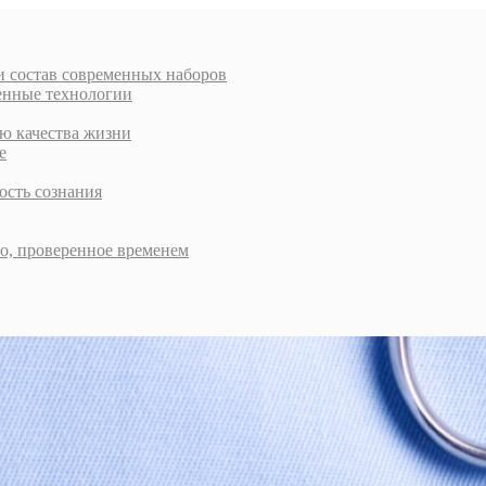
и состав современных наборов
енные технологии
ью качества жизни
е
ость сознания
во, проверенное временем