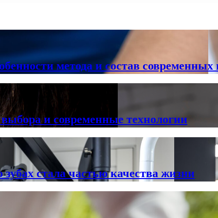
обенности метода и состав современных 
 выбора и современные технологии
о зубах стала частью качества жизни