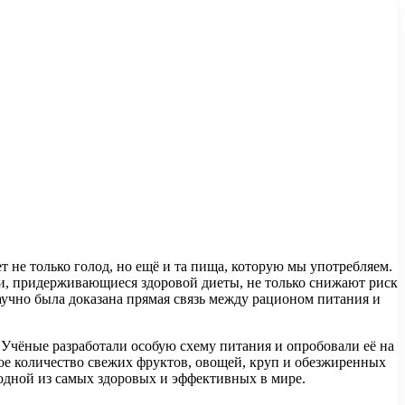
т не только голод, но ещё и та пища, которую мы употребляем.
ди, придерживающиеся здоровой диеты, не только снижают риск
аучно была доказана прямая связь между рационом питания и
Учёные разработали особую схему питания и опробовали её на
шое количество свежих фруктов, овощей, круп и обезжиренных
одной из самых здоровых и эффективных в мире.