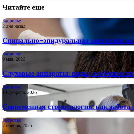
Читайте еще
Здоровье
2 дня назад
Спинально-эпидуральная анестезия: ос
Здоровье
9 мая, 2026
Слуховые аппараты: виды, особенности
Здоровье
14 февраля, 2026
Современная стоматология: как забота 
Здоровье
7 ноября, 2025