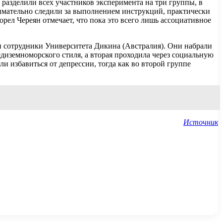
разделили всех участников эксперимента на три группы, в
нимательно следили за выполнением инструкций, практически
ел Череян отмечает, что пока это всего лишь ассоциативное
и сотрудники Университета Дикина (Австралия). Они набрали
едиземноморского стиля, а вторая проходила через социальную
и избавиться от депрессии, тогда как во второй группе
Источник