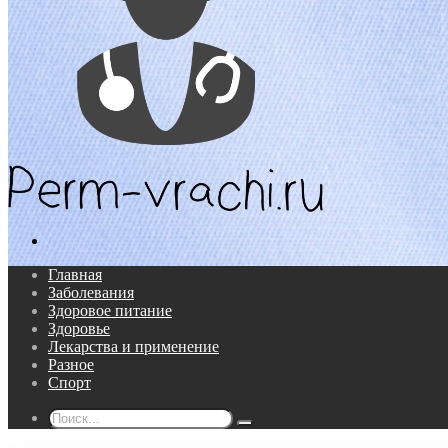
Поиск...
Главная
Заболевания
Здоровое питание
Здоровье
Лекарства и применение
Разное
Спорт
Поиск...