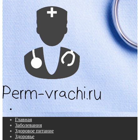
Поиск...
Главная
Заболевания
Здоровое питание
Здоровье