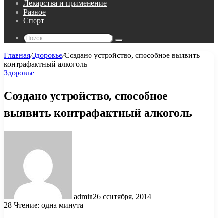
Лекарства и применение
Разное
Спорт
Поиск...
Главная
/
Здоровье
/
Создано устройство, способное выявить
контрафактный алкоголь
Здоровье
Создано устройство, способное
выявить контрафактный алкоголь
admin
26 сентября, 2014
28
Чтение: одна минута