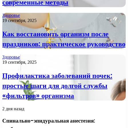
современные методы
Здоровье
19 сентября, 2025
Как восстановить организм после
праздников: практическое руководство
Здоровье
19 сентября, 2025
Профилактика заболеваний почек:
простые шаги для долгой службы
«фильтров» организма
2 дня назад
Спинально-эпидуральная анестезия: