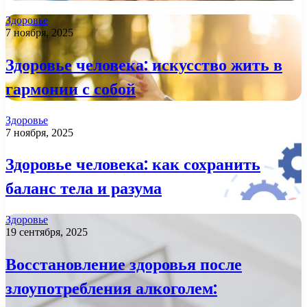
Здоровье
7 ноября, 2025
Здоровье человека: искусство жить в
гармонии с собой
Здоровье
7 ноября, 2025
Здоровье человека: как сохранить
баланс тела и разума
Здоровье
19 сентября, 2025
Восстановление здоровья после
злоупотребления алкоголем: