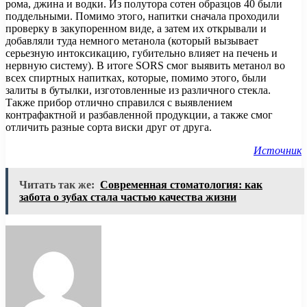
рома, джина и водки. Из полутора сотен образцов 40 были
поддельными. Помимо этого, напитки сначала проходили
проверку в закупоренном виде, а затем их открывали и
добавляли туда немного метанола (который вызывает
серьезную интоксикацию, губительно влияет на печень и
нервную систему). В итоге SORS смог выявить метанол во
всех спиртных напитках, которые, помимо этого, были
залиты в бутылки, изготовленные из различного стекла.
Также прибор отлично справился с выявлением
контрафактной и разбавленной продукции, а также смог
отличить разные сорта виски друг от друга.
Источник
Читать так же:
Современная стоматология: как
забота о зубах стала частью качества жизни