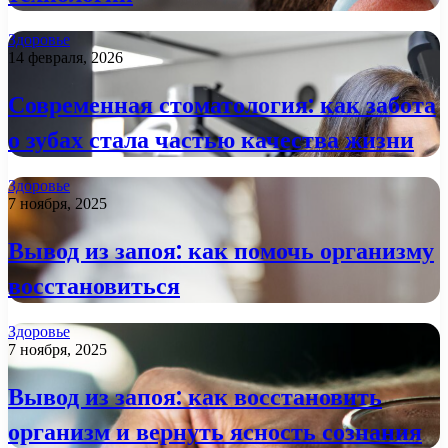
Здоровье
14 февраля, 2026
Современная стоматология: как забота
о зубах стала частью качества жизни
Здоровье
7 ноября, 2025
Вывод из запоя: как помочь организму
восстановиться
Здоровье
7 ноября, 2025
Вывод из запоя: как восстановить
организм и вернуть ясность сознания