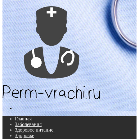
Поиск...
Главная
Заболевания
Здоровое питание
Здоровье