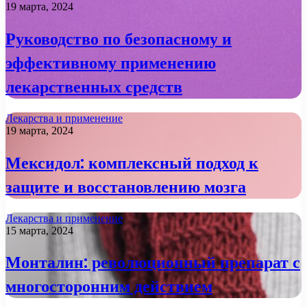
19 марта, 2024
Руководство по безопасному и
эффективному применению
лекарственных средств
Лекарства и применение
19 марта, 2024
Мексидол: комплексный подход к
защите и восстановлению мозга
Лекарства и применение
15 марта, 2024
Монталин: революционный препарат с
многосторонним действием