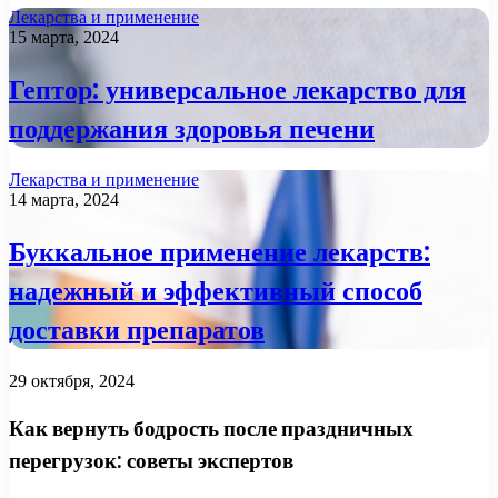
Лекарства и применение
15 марта, 2024
Гептор: универсальное лекарство для
поддержания здоровья печени
Лекарства и применение
14 марта, 2024
Буккальное применение лекарств:
надежный и эффективный способ
доставки препаратов
29 октября, 2024
Как вернуть бодрость после праздничных
перегрузок: советы экспертов