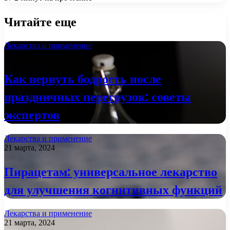
Читайте еще
Лекарства и применение
29 октября, 2024
Как вернуть бодрость после
праздничных перегрузок: советы
экспертов
Лекарства и применение
21 марта, 2024
Пирацетам: универсальное лекарство
для улучшения когнитивных функций
Лекарства и применение
21 марта, 2024