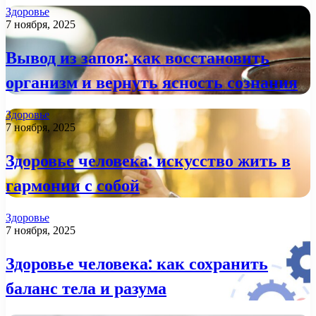
Здоровье
7 ноября, 2025
Вывод из запоя: как восстановить
организм и вернуть ясность сознания
Здоровье
7 ноября, 2025
Здоровье человека: искусство жить в
гармонии с собой
Здоровье
7 ноября, 2025
Здоровье человека: как сохранить
баланс тела и разума