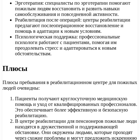
Эрготерапия: специалисты по эрготерапии помогают
пожилым людям восстановить и развить навыки
самообслуживания и повседневной активности.
Реабилитация после операций: центры реабилитации
предлагают послеоперационное восстановление и
помощь в адаптации к новым условиям.
Психологическая поддержка: профессиональные
психологи работают с пациентами, помогая им
преодолевать стресс и адаптироваться к новым
обстоятельствам.
Плюсы
Плюсы пребывания в реабилитационном центре для пожилых
людей очевидны:
Пациенты получают круглосуточную медицинскую
помощь и уход от квалифицированных профессионалов.
Это обеспечивает более эффективную и безопасную
реабилитацию.
В центре реабилитации для пенсионеров пожилые люди
находятся в дружественной и поддерживающей
обстановке. Они окружены людьми, которые проходят
через схожие проблемы и могут предложить искреннюю