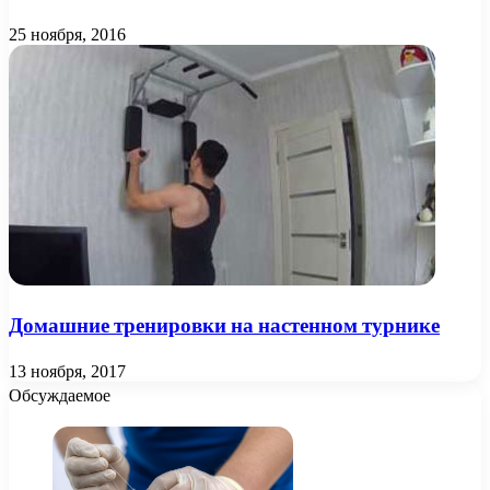
25 ноября, 2016
Домашние тренировки на настенном турнике
13 ноября, 2017
Обсуждаемое