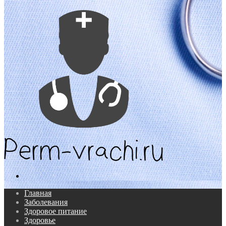
Поиск...
Главная
Заболевания
Здоровое питание
Здоровье