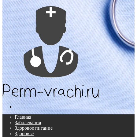
Поиск...
Главная
Заболевания
Здоровое питание
Здоровье