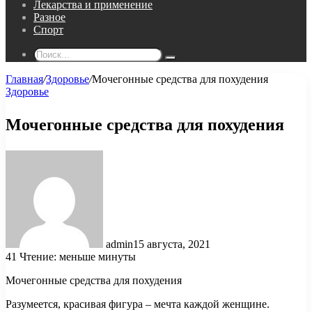
Лекарства и применение
Разное
Спорт
Поиск...
Главная
/
Здоровье
/
Мочегонные средства для похудения
Здоровье
Мочегонные средства для похудения
admin
15 августа, 2021
41
Чтение: меньше минуты
Мочегонные средства для похудения
Разумеется, красивая фигура – мечта каждой женщине.