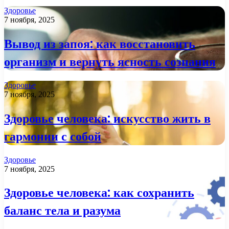
Здоровье
7 ноября, 2025
Вывод из запоя: как восстановить
организм и вернуть ясность сознания
Здоровье
7 ноября, 2025
Здоровье человека: искусство жить в
гармонии с собой
Здоровье
7 ноября, 2025
Здоровье человека: как сохранить
баланс тела и разума