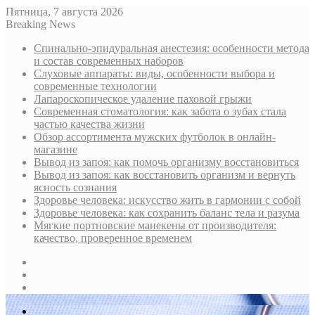
Пятница, 7 августа 2026
Breaking News
Спинально-эпидуральная анестезия: особенности метода
и состав современных наборов
Слуховые аппараты: виды, особенности выбора и
современные технологии
Лапароскопическое удаление паховой грыжи
Современная стоматология: как забота о зубах стала
частью качества жизни
Обзор ассортимента мужских футболок в онлайн-
магазине
Вывод из запоя: как помочь организму восстановиться
Вывод из запоя: как восстановить организм и вернуть
ясность сознания
Здоровье человека: искусство жить в гармонии с собой
Здоровье человека: как сохранить баланс тела и разума
Мягкие портновские манекены от производителя:
качество, проверенное временем
Sidebar
Случайная
статья
Log
In
Меню