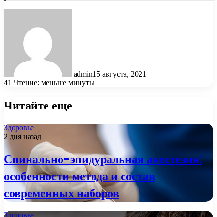
admin
15 августа, 2021
41
Чтение: меньше минуты
Читайте еще
Здоровье
2 дня назад
Спинально-эпидуральная анестезия:
особенности метода и состав
современных наборов
Здоровье