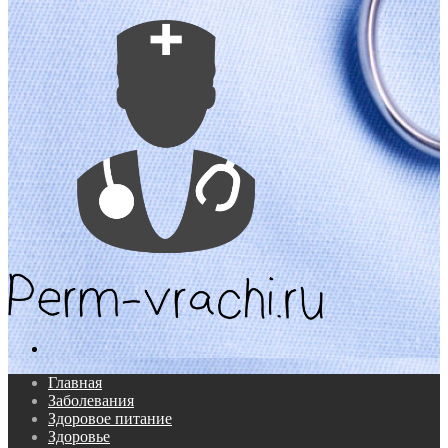
Поиск...
Главная
Заболевания
Здоровое питание
Здоровье