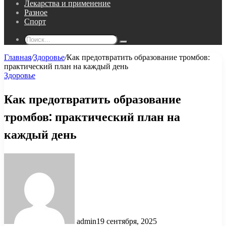
Лекарства и применение
Разное
Спорт
Поиск...
Главная
/
Здоровье
/
Как предотвратить образование тромбов:
практический план на каждый день
Здоровье
Как предотвратить образование
тромбов: практический план на
каждый день
admin
19 сентября, 2025