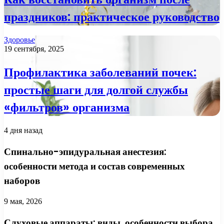
праздников: практическое руководство
Здоровье
19 сентября, 2025
Профилактика заболеваний почек:
простые шаги для долгой службы
«фильтров» организма
4 дня назад
Спинально-эпидуральная анестезия:
особенности метода и состав современных
наборов
9 мая, 2026
Слуховые аппараты: виды, особенности выбора