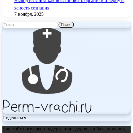
Вывод из запоя: как восстановить организм и вернуть
ясность сознания
7 ноября, 2025
Найти:
Поделиться
Наш сайт посвящен поддержанию здоровья и благополучия,