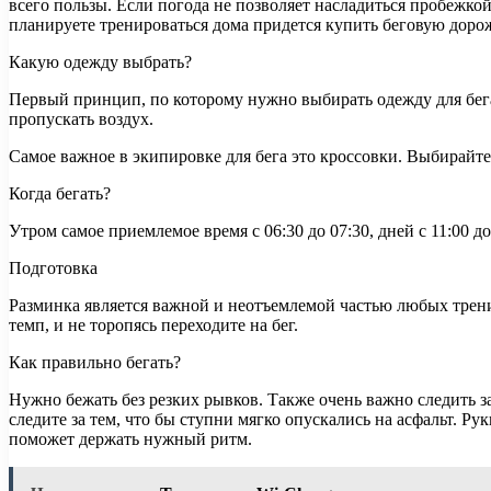
всего пользы. Если погода не позволяет насладиться пробежкой
планируете тренироваться дома придется купить беговую доро
Какую одежду выбрать?
Первый принцип, по которому нужно выбирать одежду для бега
пропускать воздух.
Самое важное в экипировке для бега это кроссовки. Выбирайт
Когда бегать?
Утром самое приемлемое время с 06:30 до 07:30, дней с 11:00 
Подготовка
Разминка является важной и неотъемлемой частью любых трени
темп, и не торопясь переходите на бег.
Как правильно бегать?
Нужно бежать без резких рывков. Также очень важно следить за
следите за тем, что бы ступни мягко опускались на асфальт. Р
поможет держать нужный ритм.