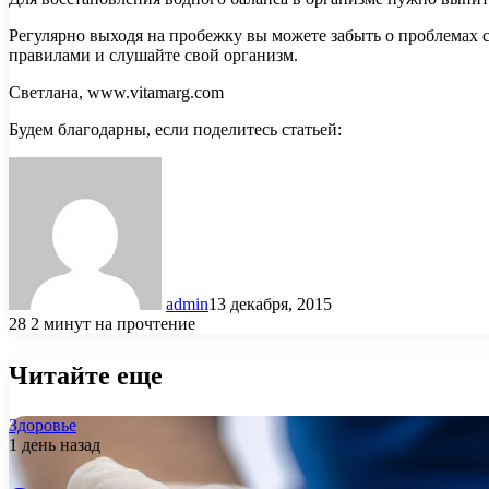
Регулярно выходя на пробежку вы можете забыть о проблемах с
правилами и слушайте свой организм.
Светлана, www.vitamarg.com
Будем благодарны, если поделитесь статьей:
admin
13 декабря, 2015
28
2 минут на прочтение
Читайте еще
Здоровье
1 день назад