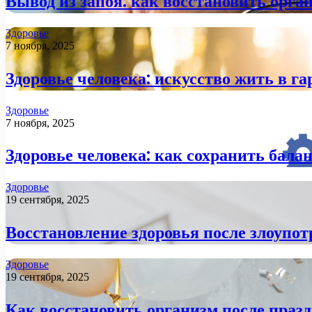
Вывод из запоя: как восстановить орга
Здоровье
7 ноября, 2025
Здоровье человека: искусство жить в га
Здоровье
7 ноября, 2025
Здоровье человека: как сохранить балан
Здоровье
19 сентября, 2025
Восстановление здоровья после злоупо
Здоровье
19 сентября, 2025
Как восстановить организм после праз