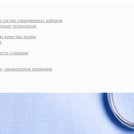
и состав современных наборов
енные технологии
ью качества жизни
е
ость сознания
во, проверенное временем