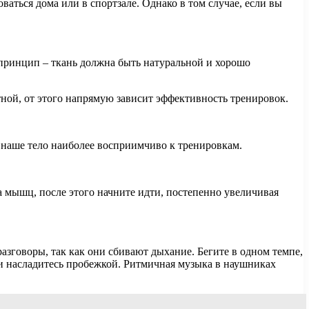
ваться дома или в спортзале. Однако в том случае, если вы
 принцип – ткань должна быть натуральной и хорошо
тной, от этого напрямую зависит эффективность тренировок.
мя наше тело наиболее восприимчиво к тренировкам.
 мышц, после этого начните идти, постепенно увеличивая
азговоры, так как они сбивают дыхание. Бегите в одном темпе,
ы и насладитесь пробежкой. Ритмичная музыка в наушниках