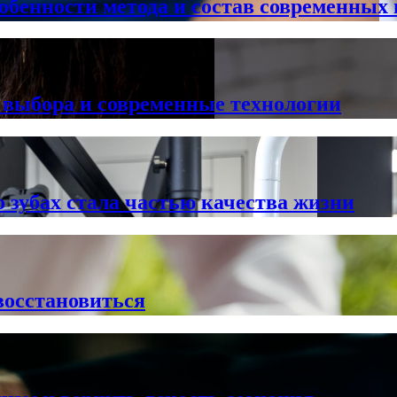
обенности метода и состав современных 
 выбора и современные технологии
о зубах стала частью качества жизни
восстановиться