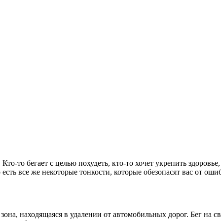
то-то бегает с целью похудеть, кто-то хочет укрепить здоровье
 есть все же некоторые тонкости,
которые обезопасят вас от ошиб
зона, находящаяся в удалении от автомобильных дорог. Бег на 