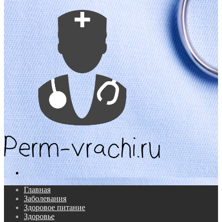
Поиск...
Главная
Заболевания
Здоровое питание
Здоровье