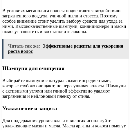
В условиях мегаполиса волосы подвергаются воздействию
загрязненного воздуха, уличной пыли и стресса. Поэтому
особое внимание стоит уделить выбору средств для ухода за
ними. Высококачественные шампуни, кондиционеры и маски
помогут защитить и восстановить локоны.
Читать так же:
Эффективные рецепты для ускорения
роста волос
Шампуни для очищения
Выбирайте шампуни с натуральными ингредиентами,
которые глубоко очищают, не пересушивая волосы. Шампуни
с активными углями или глиной эффективно удаляют
загрязнения и нейлоновый пленку от стиля.
Увлажнение и защита
Для поддержания уровня влаги в волосах используйте
увлажняющие маски и масла. Масла арганы и кокоса помогут