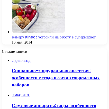
Камеру Kinect устроили на работу в супермаркет
10 мая, 2014
Свежие записи
2 дня назад
Спинально-эпидуральная анестезия:
особенности метода и состав современных
наборов
9 мая, 2026
Слуховые аппараты: виды, особенности