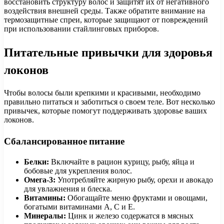
восстановить структуру волос и защитят их от негативного
воздействия внешней среды. Также обратите внимание на
термозащитные спреи, которые защищают от повреждений
при использовании стайлинговых приборов.
Питательные привычки для здоровья
локонов
Чтобы волосы были крепкими и красивыми, необходимо
правильно питаться и заботиться о своем теле. Вот несколько
привычек, которые помогут поддерживать здоровье ваших
локонов.
Сбалансированное питание
Белки:
Включайте в рацион курицу, рыбу, яйца и
бобовые для укрепления волос.
Омега-3:
Употребляйте жирную рыбу, орехи и авокадо
для увлажнения и блеска.
Витамины:
Обогащайте меню фруктами и овощами,
богатыми витаминами A, C и E.
Минералы:
Цинк и железо содержатся в мясных