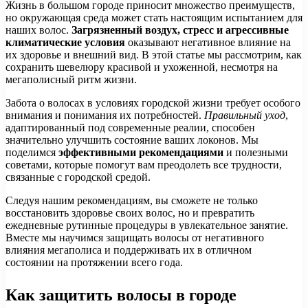
Жизнь в большом городе приносит множество преимуществ,
но окружающая среда может стать настоящим испытанием для
наших волос.
Загрязненный воздух, стресс и агрессивные
климатические условия
оказывают негативное влияние на
их здоровье и внешний вид. В этой статье мы рассмотрим, как
сохранить шевелюру красивой и ухоженной, несмотря на
мегаполисный ритм жизни.
Забота о волосах в условиях городской жизни требует особого
внимания и понимания их потребностей.
Правильный уход
,
адаптированный под современные реалии, способен
значительно улучшить состояние ваших локонов. Мы
поделимся
эффективными рекомендациями
и полезными
советами, которые помогут вам преодолеть все трудности,
связанные с городской средой.
Следуя нашим рекомендациям, вы сможете не только
восстановить здоровье своих волос, но и превратить
ежедневные рутинные процедуры в увлекательное занятие.
Вместе мы научимся защищать волосы от негативного
влияния мегаполиса и поддерживать их в отличном
состоянии на протяжении всего года.
Как защитить волосы в городе