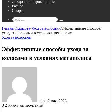
Лекарства и применение
Разное
Спорт
Поиск...
Главная
/
Красота
/
Уход за волосами
/
Эффективные способы
ухода за волосами в условиях мегаполиса
Уход за волосами
Эффективные способы ухода за
волосами в условиях мегаполиса
admin
2 мая, 2023
3
2 минут на прочтение