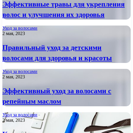
Эффективные травы для укрепления
волос и улучшения их здоровья
Уход за волосами
2 мая, 2023
Правильный уход за детскими
волосами для здоровья и красоты
Уход за волосами
2 мая, 2023
Эффективный уход за волосами с
репейным маслом
Уход за волосами
2 мая, 2023