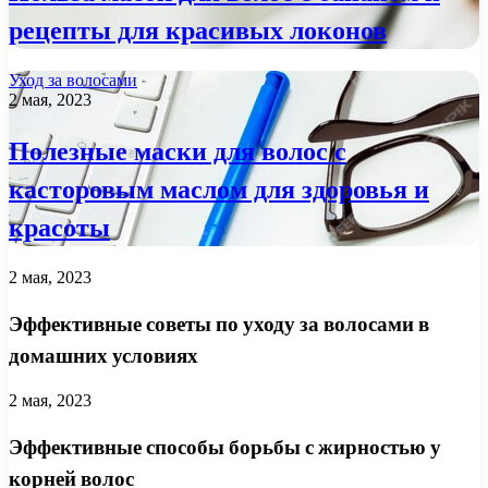
рецепты для красивых локонов
Уход за волосами
2 мая, 2023
Полезные маски для волос с
касторовым маслом для здоровья и
красоты
2 мая, 2023
Эффективные советы по уходу за волосами в
домашних условиях
2 мая, 2023
Эффективные способы борьбы с жирностью у
корней волос