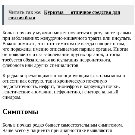
Читать так же:
Куркума — отличное средство для
снятия боли
Боль в почках у мужчин может появиться в результате травмы,
при заболеваниях желудочно-кишечного тракта или инсульте.
Важно помнить, что этот симптом не всегда говорит о том,
что поражены именно описываемые парные органы. Иногда
он появляется из-за заболеваний других органов, и тогда
требуется обязательная консультация невропатолога,
флеболога или других специалистов.
К редко встречающимся провоцирующим факторам можно
отнести как острую, так и хроническую почечную
недостаточность, нефрит, пионефроз и карбункул почки,
генетические аномалии, нефропатию, гепаторенальный
синдром.
Симптомы
Боль в почках редко бывает самостоятельным симптомом.
Чаще всего у пациента при диагностике выявляются