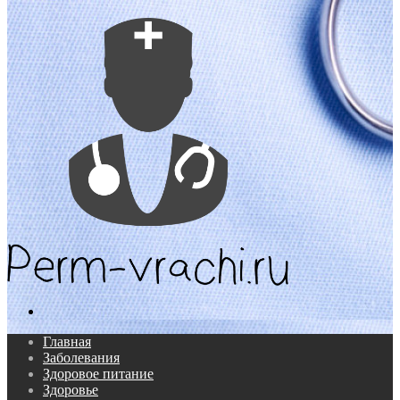
Поиск...
Главная
Заболевания
Здоровое питание
Здоровье