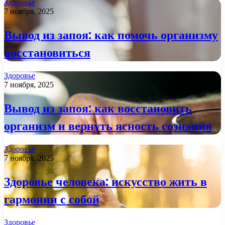
Здоровье
7 ноября, 2025
Вывод из запоя: как помочь организму
восстановиться
Здоровье
7 ноября, 2025
Вывод из запоя: как восстановить
организм и вернуть ясность сознания
Здоровье
7 ноября, 2025
Здоровье человека: искусство жить в
гармонии с собой
Здоровье