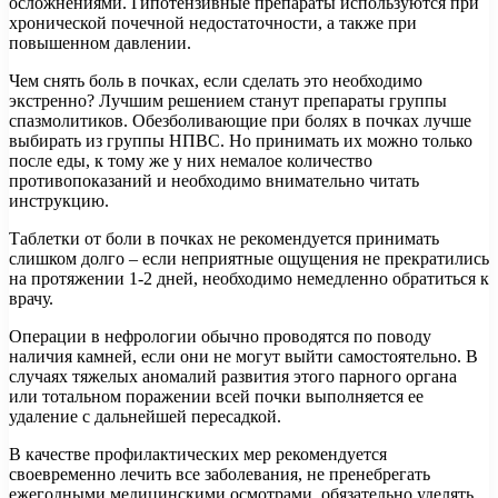
осложнениями. Гипотензивные препараты используются при
хронической почечной недостаточности, а также при
повышенном давлении.
Чем снять боль в почках, если сделать это необходимо
экстренно? Лучшим решением станут препараты группы
спазмолитиков. Обезболивающие при болях в почках лучше
выбирать из группы НПВС. Но принимать их можно только
после еды, к тому же у них немалое количество
противопоказаний и необходимо внимательно читать
инструкцию.
Таблетки от боли в почках не рекомендуется принимать
слишком долго – если неприятные ощущения не прекратились
на протяжении 1-2 дней, необходимо немедленно обратиться к
врачу.
Операции в нефрологии обычно проводятся по поводу
наличия камней, если они не могут выйти самостоятельно. В
случаях тяжелых аномалий развития этого парного органа
или тотальном поражении всей почки выполняется ее
удаление с дальнейшей пересадкой.
В качестве профилактических мер рекомендуется
своевременно лечить все заболевания, не пренебрегать
ежегодными медицинскими осмотрами, обязательно уделять