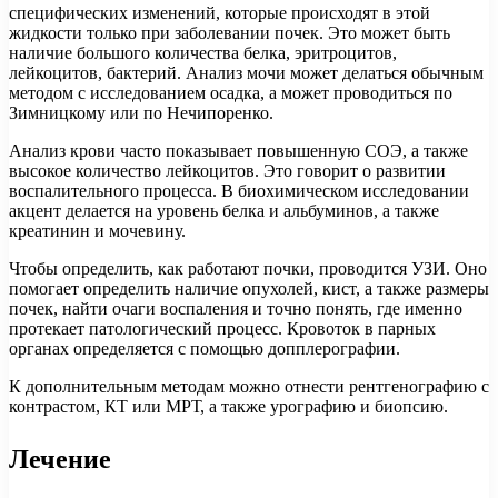
специфических изменений, которые происходят в этой
жидкости только при заболевании почек. Это может быть
наличие большого количества белка, эритроцитов,
лейкоцитов, бактерий. Анализ мочи может делаться обычным
методом с исследованием осадка, а может проводиться по
Зимницкому или по Нечипоренко.
Анализ крови часто показывает повышенную СОЭ, а также
высокое количество лейкоцитов. Это говорит о развитии
воспалительного процесса. В биохимическом исследовании
акцент делается на уровень белка и альбуминов, а также
креатинин и мочевину.
Чтобы определить, как работают почки, проводится УЗИ. Оно
помогает определить наличие опухолей, кист, а также размеры
почек, найти очаги воспаления и точно понять, где именно
протекает патологический процесс. Кровоток в парных
органах определяется с помощью допплерографии.
К дополнительным методам можно отнести рентгенографию с
контрастом, КТ или МРТ, а также урографию и биопсию.
Лечение