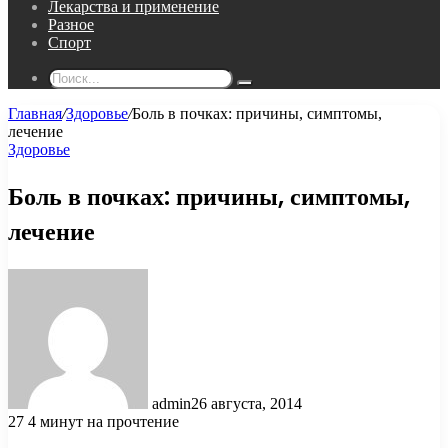
Лекарства и применение
Разное
Спорт
Поиск...
Главная
/
Здоровье
/
Боль в почках: причины, симптомы,
лечение
Здоровье
Боль в почках: причины, симптомы,
лечение
admin
26 августа, 2014
27
4 минут на прочтение