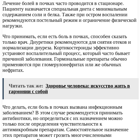
Лечение болей в почках часто проводится в стационаре.
Пациенту назначается специальная диета с минимальным
содержанием соли и белка. Также при остром воспалении
рекомендуются постельный режим и ограничение физической
нагрузки.
Что принимать, если есть боль в почках, способен сказать
только врач. Диуретики рекомендуются для снятия отеков и
нормализации диуреза. Кортикостероиды эффективно
устраняют воспалительный процесс, который часто бывает
причиной заболевания. Гормональные препараты обычно
применяются при гломерулонефритах или же обычных
нефритах.
Читать так же:
Здоровье человека: искусство жить в
гармонии с собой
Что делать, если боль в почках вызвана инфекционным
заболеванием? В этом случае рекомендуется принимать
антибиотики, но определиться с их назначением можно
только после определения чувствительности к
антимикробным препаратам. Самостоятельное назначение
этих препаратов может грозить многочисленными