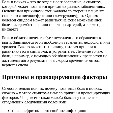
Боль в почках – это не отдельное заболевание, а симптом,
который может появиться при самых разных заболеваниях.
Основными причинами этой жалобы со стороны пациента
становятся пиелонефрит или гломерулонефрит. Однако
болевой синдром может развиться на фоне мочекаменной
болезни, тромбоза вен или почечных артерий, а также при
инфаркте.
Боль в области почек требует немедленного обращения к
врачу. Занимаются этой проблемой терапевты, нефрологи или
урологи. Важно выяснить причину, которая привела к
развитию этого симптома, и устранить ее. Лечение только
боли, например, с помощью обезболивающих препаратов не
даст желаемого результата, и в скором времени симптом
вернется снова.
Причины и провоцирующие факторы
Самостоятельно понять, почему появилась боль в почках,
сложно – у этого симптома немало причин и провоцирующих
факторов. Чаще всего такая жалоба бывает у пациентов,
страдающих следующими болезнями:
пиелонефритом – это гнойное инфекционное