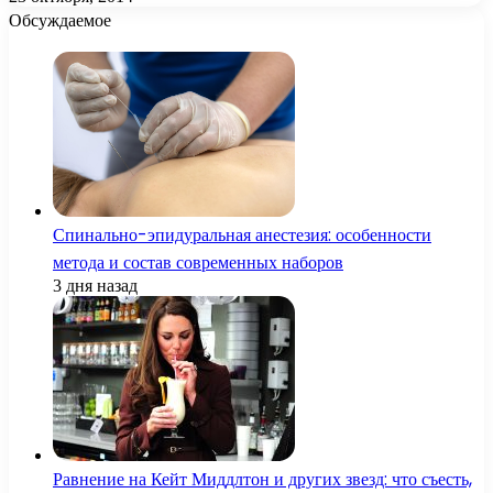
Обсуждаемое
Спинально-эпидуральная анестезия: особенности
метода и состав современных наборов
3 дня назад
Равнение на Кейт Миддлтон и других звезд: что съесть,