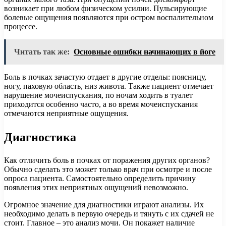
возникает при любом физическом усилии. Пульсирующие
болевые ощущения появляются при остром воспалительном
процессе.
Читать так же:
Основные ошибки начинающих в йоге
Боль в почках зачастую отдает в другие отделы: поясницу,
ногу, паховую область, низ живота. Также пациент отмечает
нарушение мочеиспускания, по ночам ходить в туалет
приходится особенно часто, а во время мочеиспускания
отмечаются неприятные ощущения.
Диагностика
Как отличить боль в почках от поражения других органов?
Обычно сделать это может только врач при осмотре и после
опроса пациента. Самостоятельно определить причину
появления этих неприятных ощущений невозможно.
Огромное значение для диагностики играют анализы. Их
необходимо делать в первую очередь и тянуть с их сдачей не
стоит. Главное – это анализ мочи. Он покажет наличие